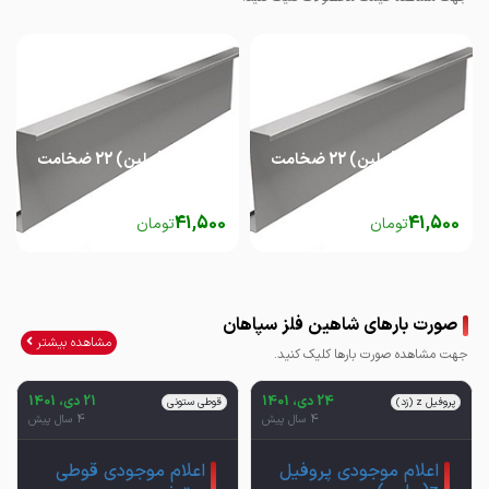
پروفیل z (پرلین) 22 ضخامت
پروفیل z (پرلین) 22 ضخامت
2.5
3
41,500
41,500
تومان
تومان
صورت بارهای شاهین فلز سپاهان
مشاهده بیشتر
جهت مشاهده صورت بارها کلیک کنید.
24 دی، 1401
21 دی، 1401
پروفیل z (زد)
قوطی ستونی
4 سال پیش
4 سال پیش
اعلام موجودی پروفیل
اعلام موجودی قوطی