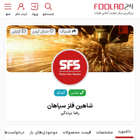
جستجو
ورود
ثبت نام
منو
اشتراک
دنبال کردن
گزارش
گفتگو
تماس
شاهین فلز سپاهان
رضا برندگی
داشبورد
مشخصات
قیمت محصولات
موجودی‌های بار
درخواست‌های 