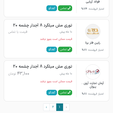
فولاد آریایی
گفتگو
تماس
امتیاز فروشنده:
74%
توری مش میلگرد 8 آجدار چشمه 20
قیمت با تماس
10 ماه پیش
قیمت ممکن است به‌روز نباشد
رابین فلز برنا
گفتگو
تماس
امتیاز فروشنده:
71%
توری مش میلگرد 8 آجدار چشمه 20
43,100
تومان
10 ماه پیش
قیمت ممکن است به‌روز نباشد
آرمان تجارت آرون .
پیوان
گفتگو
تماس
امتیاز فروشنده:
81%
›
2
1
‹