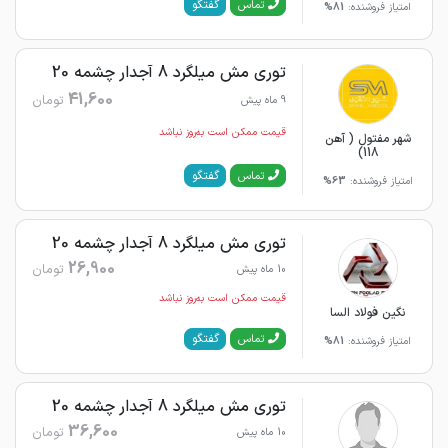
گفتگو
تماس
امتیاز فروشنده:
81%
توری مش میلگرد 8 آجدار چشمه 20
41,600
تومان
9 ماه پیش
قیمت ممکن است به‌روز نباشد
شهر مفتول ( آهن
118)
گفتگو
تماس
امتیاز فروشنده:
63%
توری مش میلگرد 8 آجدار چشمه 20
26,900
تومان
10 ماه پیش
قیمت ممکن است به‌روز نباشد
نگین فولاد السا
گفتگو
تماس
امتیاز فروشنده:
81%
توری مش میلگرد 8 آجدار چشمه 20
36,600
تومان
10 ماه پیش