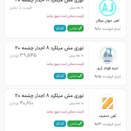
توری مش میلگرد 8 آجدار چشمه 20
قیمت با تماس
10 ماه پیش
قیمت ممکن است به‌روز نباشد
آهن جهان عرفان
گفتگو
تماس
امتیاز فروشنده:
80%
توری مش میلگرد 8 آجدار چشمه 20
39,545
تومان
10 ماه پیش
قیمت ممکن است به‌روز نباشد
ابنیه فولاد آریو
گفتگو
تماس
امتیاز فروشنده:
85%
توری مش میلگرد 8 آجدار چشمه 20
40,810
تومان
10 ماه پیش
قیمت ممکن است به‌روز نباشد
آهن تخفیف
گفتگو
تماس
امتیاز فروشنده:
63%