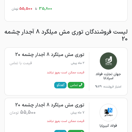
55,500
35,800
تا
تومان
لیست فروشندگان توری مش میلگرد 8 آجدار چشمه
20
توری مش میلگرد 8 آجدار چشمه 20
قیمت با تماس
2 ماه پیش
قیمت ممکن است به‌روز نباشد
جهان تجارت فولاد
اسپادانا
گفتگو
تماس
امتیاز فروشنده:
79%
توری مش میلگرد 8 آجدار چشمه 20
55,500
تومان
7 ماه پیش
قیمت ممکن است به‌روز نباشد
فولاد کبیرپایا