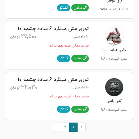
(آی فولاد)
گفتگو
تماس
امتیاز فروشنده:
58%
توری مش میلگرد 6 ساده چشمه 10
27,500
تومان
10 ماه پیش
قیمت ممکن است به‌روز نباشد
نگین فولاد السا
گفتگو
تماس
امتیاز فروشنده:
81%
توری مش میلگرد 6 ساده چشمه 10
32,030
تومان
10 ماه پیش
قیمت ممکن است به‌روز نباشد
آهن پلاس
گفتگو
تماس
امتیاز فروشنده:
81%
›
2
1
‹