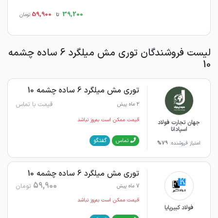
59,900
39,200
تا
تومان
لیست فروشندگان توری مش میلگرد 6 ساده چشمه
10
توری مش میلگرد 6 ساده چشمه 10
قیمت با تماس
2 ماه پیش
قیمت ممکن است به‌روز نباشد
جهان تجارت فولاد
اسپادانا
گفتگو
تماس
امتیاز فروشنده:
79%
توری مش میلگرد 6 ساده چشمه 10
59,900
تومان
7 ماه پیش
قیمت ممکن است به‌روز نباشد
فولاد کبیرپایا