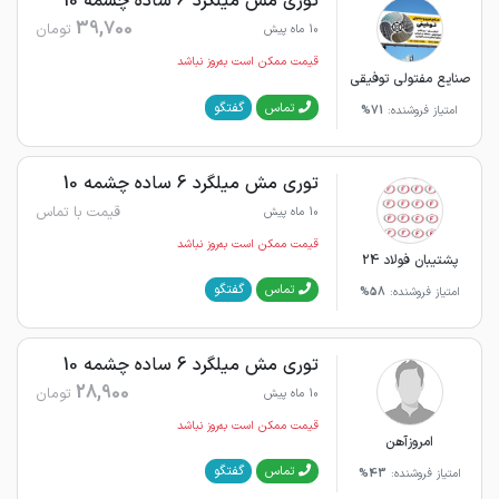
توری مش میلگرد 6 ساده چشمه 10
39,700
تومان
10 ماه پیش
قیمت ممکن است به‌روز نباشد
صنایع مفتولی توفیقی
گفتگو
تماس
امتیاز فروشنده:
71%
توری مش میلگرد 6 ساده چشمه 10
قیمت با تماس
10 ماه پیش
قیمت ممکن است به‌روز نباشد
پشتیبان فولاد 24
گفتگو
تماس
امتیاز فروشنده:
58%
توری مش میلگرد 6 ساده چشمه 10
28,900
تومان
10 ماه پیش
قیمت ممکن است به‌روز نباشد
امروزآهن
گفتگو
تماس
امتیاز فروشنده:
43%