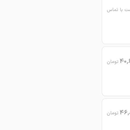
ت با تماس
40,
تومان
46,
تومان