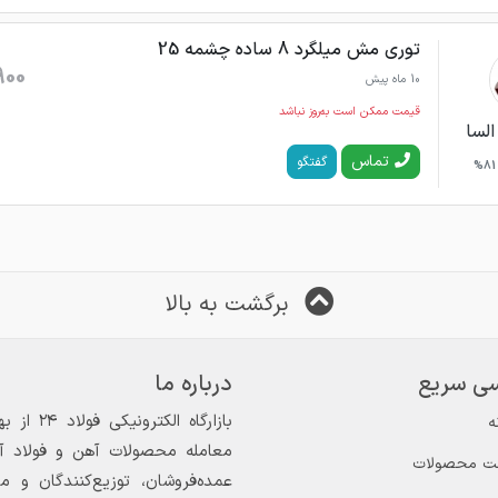
توری مش میلگرد 8 ساده چشمه 25
900
10 ماه پیش
قیمت ممکن است به‌روز نباشد
السا
تماس
گفتگو
81%
برگشت به بالا
ی سریع
درباره ما
ه
معامله محصولات آهن و فولاد آغاز
ت محصولات
عمده‌فروشان، توزیع‌کنندگان و 