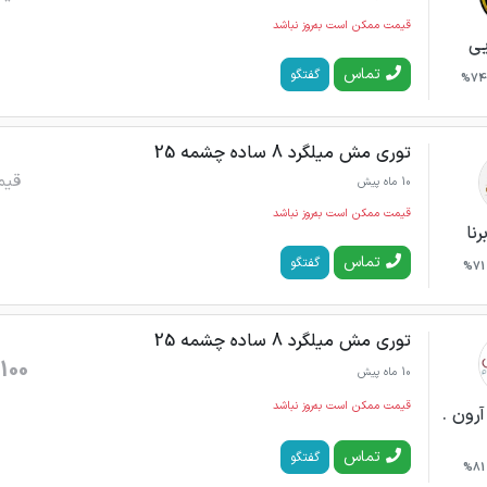
قیمت ممکن است به‌روز نباشد
یی
تماس
گفتگو
74%
توری مش میلگرد 8 ساده چشمه 25
قیم
10 ماه پیش
قیمت ممکن است به‌روز نباشد
رنا
تماس
گفتگو
71%
توری مش میلگرد 8 ساده چشمه 25
100
10 ماه پیش
قیمت ممکن است به‌روز نباشد
رون .
تماس
گفتگو
81%