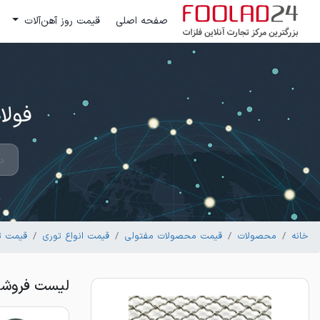
صفحه اصلی
قیمت روز آهن‌آلات
فولاد 24 ؛ بزرگترین مرکز تج
خانه
محصولات
قیمت محصولات مفتولی
قیمت انواع توری
قیمت 
لیست فروشندگان 