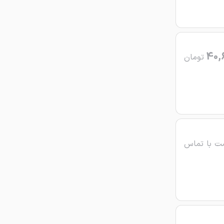
40,
تومان
ت با تماس