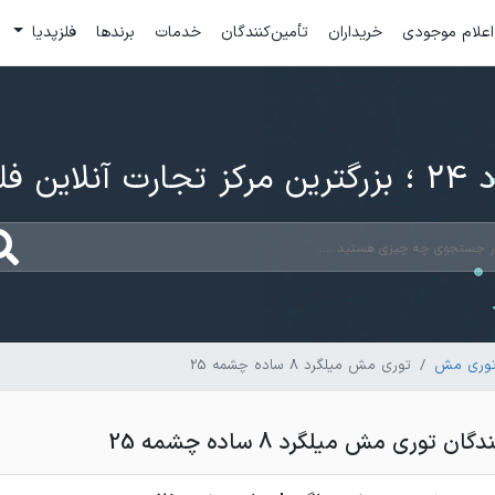
اعلام موجودی
خریداران
تأمین‌کنندگان
خدمات
برندها
فلزپدیا
ارت آنلاین فلزات
توری مش
توری مش میلگرد 8 ساده چشمه 25
توری مش میلگرد 8 ساده چشمه 25