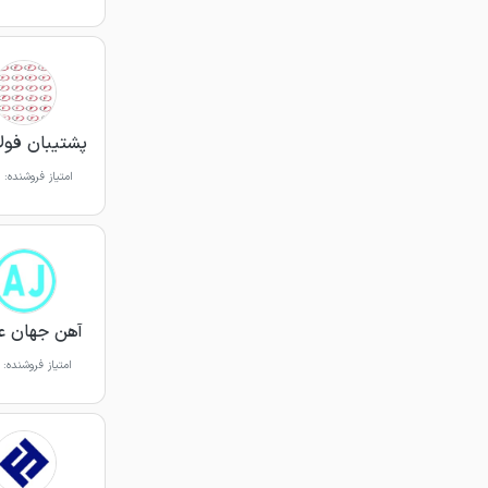
پشتیبان فولاد 
امتیاز فروشنده:
آهن جهان ع
امتیاز فروشنده: