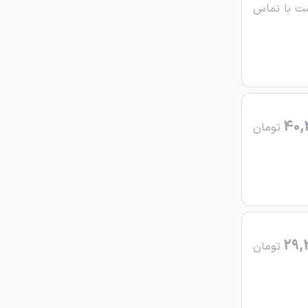
ت با تماس
40,
تومان
29,
تومان