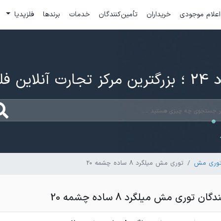
اعلام موجودی
خریداران
تأمین‌کنندگان
خدمات
برندها
فلزپدیا
ارت آنلاین فلزات
توری مش
توری مش میلگرد 8 ساده چشمه 20
توری مش میلگرد 8 ساده چشمه 20