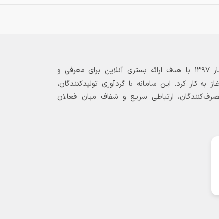
بازارگاه الکترونیکی فولاد ۲۴ از بهار ۱۳۹۷ با هدف ارائه بستری آنلاین برای معرفی و
 به کار کرد. این سامانه با گردآوری تولیدکنندگان،
مصرف‌کنندگان، ارتباطی سریع و شفاف میان فعالان