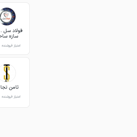
فولاد سل . 
سازه ساح
امتیاز فروشنده:
ثامن تجا
امتیاز فروشنده: