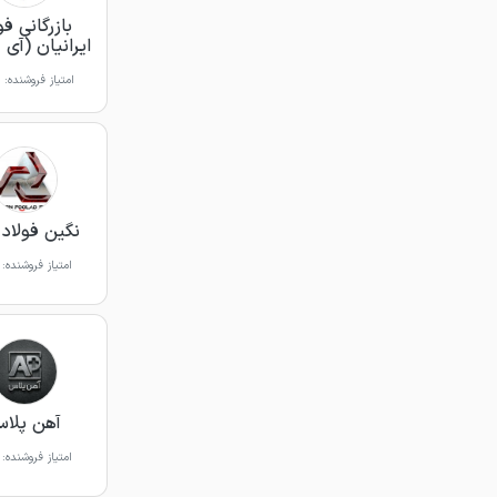
بازرگانی فو
ایرانیان (آی 
امتیاز فروشنده:
نگین فولاد 
امتیاز فروشنده:
آهن پلا
امتیاز فروشنده: