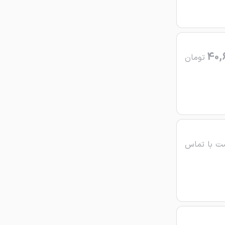
40,
تومان
ت با تماس