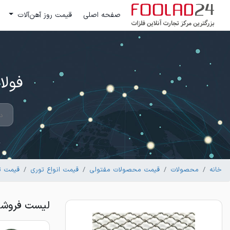
صفحه اصلی
قیمت روز آهن‌آلات
فولاد 24 ؛ بزرگترین مرکز تج
خانه
محصولات
قیمت محصولات مفتولی
قیمت انواع توری
قیمت 
لیست فروشندگان 