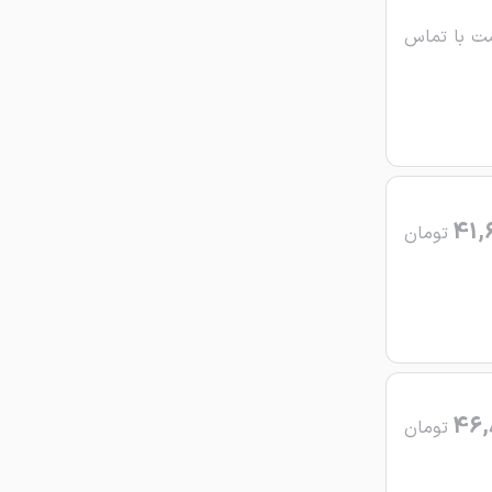
ت با تماس
41,
تومان
46,
تومان