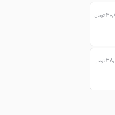
30,
تومان
38,
تومان