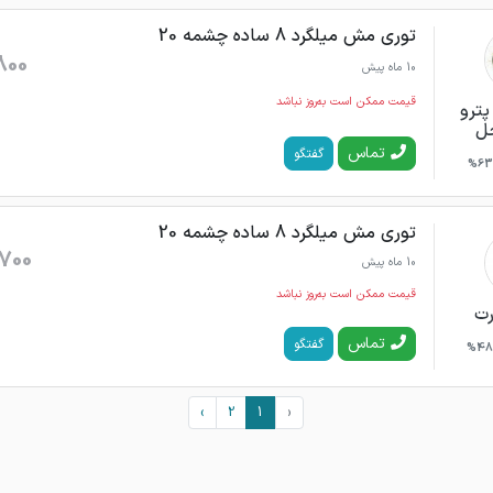
توری مش میلگرد 8 ساده چشمه 20
800
10 ماه پیش
قیمت ممکن است به‌روز نباشد
پترو
ل
تماس
گفتگو
63%
توری مش میلگرد 8 ساده چشمه 20
700
10 ماه پیش
قیمت ممکن است به‌روز نباشد
رت
تماس
گفتگو
48%
›
2
1
‹