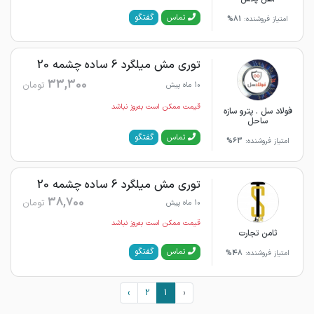
گفتگو
تماس
امتیاز فروشنده:
81%
توری مش میلگرد 6 ساده چشمه 20
33,300
تومان
10 ماه پیش
قیمت ممکن است به‌روز نباشد
فولاد سل . پترو سازه
ساحل
گفتگو
تماس
امتیاز فروشنده:
63%
توری مش میلگرد 6 ساده چشمه 20
38,700
تومان
10 ماه پیش
قیمت ممکن است به‌روز نباشد
ثامن تجارت
گفتگو
تماس
امتیاز فروشنده:
48%
›
2
1
‹