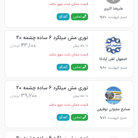
قیمت ممکن است به‌روز نباشد
علیرضا اکبری
گفتگو
تماس
امتیاز فروشنده:
70%
توری مش میلگرد 6 ساده چشمه 20
43,100
تومان
10 ماه پیش
قیمت ممکن است به‌روز نباشد
اصفهان آهن آپادانا
گفتگو
تماس
امتیاز فروشنده:
80%
توری مش میلگرد 6 ساده چشمه 20
39,700
تومان
10 ماه پیش
قیمت ممکن است به‌روز نباشد
صنایع مفتولی توفیقی
گفتگو
تماس
امتیاز فروشنده:
71%