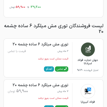
59,900
39,200
تا
تومان
لیست فروشندگان توری مش میلگرد 6 ساده چشمه
20
توری مش میلگرد 6 ساده چشمه 20
قیمت با تماس
2 ماه پیش
قیمت ممکن است به‌روز نباشد
جهان تجارت فولاد
اسپادانا
گفتگو
تماس
امتیاز فروشنده:
79%
توری مش میلگرد 6 ساده چشمه 20
59,900
تومان
7 ماه پیش
قیمت ممکن است به‌روز نباشد
فولاد کبیرپایا