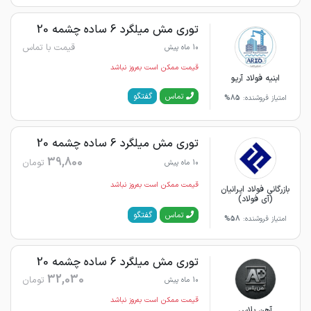
توری مش میلگرد 6 ساده چشمه 20
قیمت با تماس
10 ماه پیش
قیمت ممکن است به‌روز نباشد
ابنیه فولاد آریو
گفتگو
تماس
امتیاز فروشنده:
85%
توری مش میلگرد 6 ساده چشمه 20
39,800
تومان
10 ماه پیش
قیمت ممکن است به‌روز نباشد
بازرگانی فولاد ایرانیان
(آی فولاد)
گفتگو
تماس
امتیاز فروشنده:
58%
توری مش میلگرد 6 ساده چشمه 20
32,030
تومان
10 ماه پیش
قیمت ممکن است به‌روز نباشد
آهن پلاس