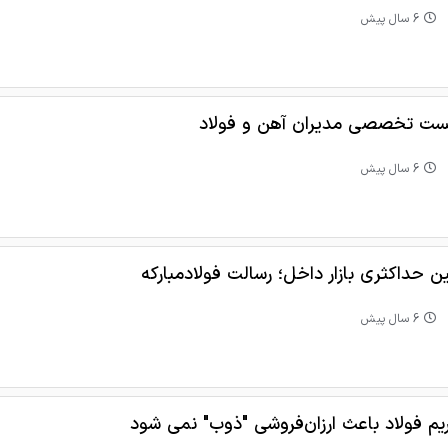
6 سال پیش
ت تخصصی مدیران آهن و فولاد
6 سال پیش
ین حداکثری بازار داخل؛ رسالت فولادمبارکه
6 سال پیش
یم فولاد باعث ارزان‌فروشی "ذوب" نمی شود