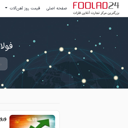
صفحه اصلی
قیمت روز آهن‌آلات
فولاد 24 ؛ بزرگترین مرکز تج
ورود 