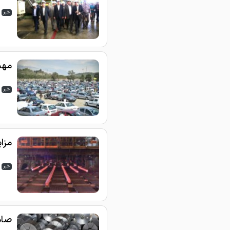
خبر
مهم
خبر
مزا
خبر
صاد