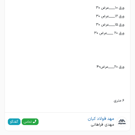
٦ متري
مهد فولاد کیان
گفتگو
تماس
مهدی فراهانی