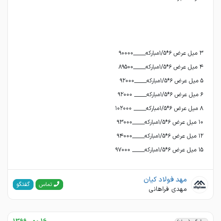
١٥ ميل عرض ۶*۱/۵مباركه_____ ۹۷۰۰۰
مهد فولاد کیان
گفتگو
تماس
مهدی فراهانی