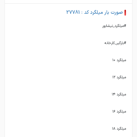
صورت بار میلگرد کد : 27781