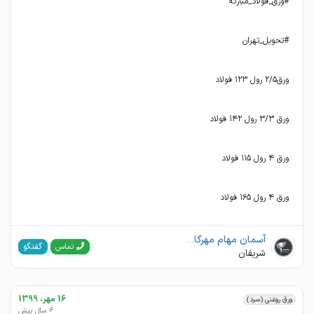
ورق ۴ رول ۱۶۵ فولاد
آسمان مهام مهرگان(فولاد مهرگان)
گفتگو
تماس
شریفان
16 مهر، 1399
ورق روغنی (سرد)
6 سال پیش