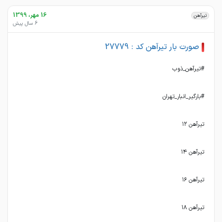
16 مهر، 1399
تیرآهن
6 سال پیش
صورت بار تیرآهن کد : 27779