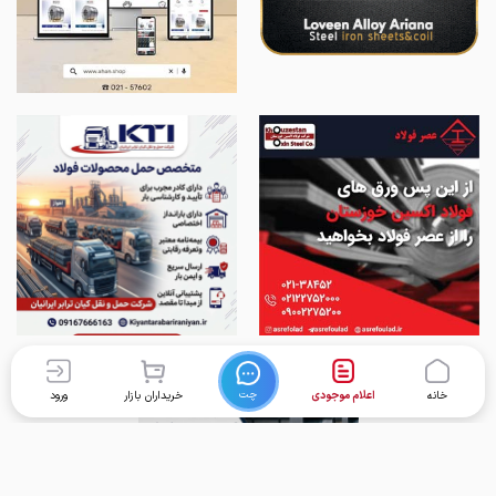
چت
خانه
اعلام موجودی
خریداران بازار
ورود