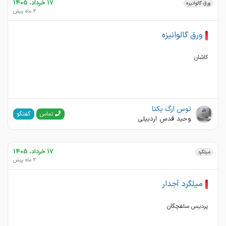
17 خرداد، 1405
ورق گالوانیزه
2 ماه پیش
ورق گالوانیزه
کاشان
توس ارگ یکتا
گفتگو
تماس
وحید قدس اردبیلی
17 خرداد، 1405
میلگرد
2 ماه پیش
میلگرد آجدار
پردیس سلفچگان