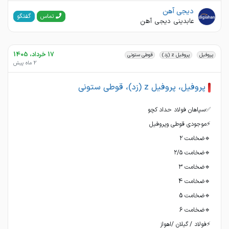
دیجی آهن
گفتگو
تماس
عابدینی دیجی آهن
17 خرداد، 1405
پروفیل
پروفیل z (زد)
قوطی ستونی
2 ماه پیش
پروفیل، پروفیل z (زد)، قوطی ستونی