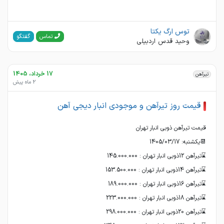
توس ارگ یکتا
گفتگو
تماس
وحید قدس اردبیلی
17 خرداد، 1405
تیرآهن
2 ماه پیش
قیمت روز تیرآهن و موجودی انبار دیجی آهن