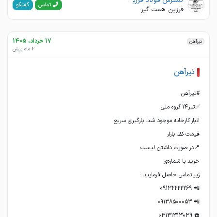
گسترش فولاد فرزین تجارت
گفتگو
تماس
فرزین همت گیر
17 خرداد، 1405
تیرآهن
2 ماه پیش
تیرآهن