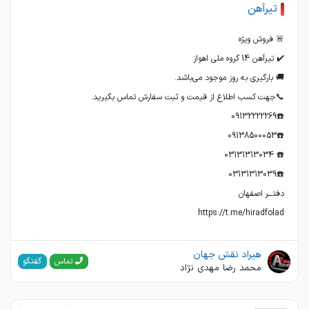
تیرآهن
https://t.me/hiradfolad
هیراد نقش جهان
گفتگو
تماس
محمد رضا مهدی نژاد