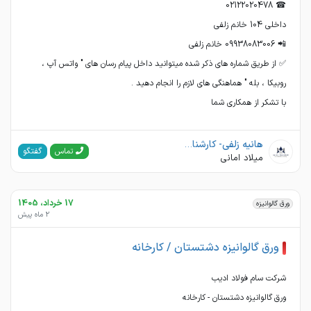
✅ از طریق شماره های ذکر شده میتوانید داخل پیام رسان های " واتس آپ ،
با تشکر از همکاری شما
هانیه زلفی- کارشناس فروش-شرکت میلاد امانکار
گفتگو
تماس
میلاد امانی
17 خرداد، 1405
ورق گالوانیزه
2 ماه پیش
ورق گالوانیزه دشتستان / کارخانه