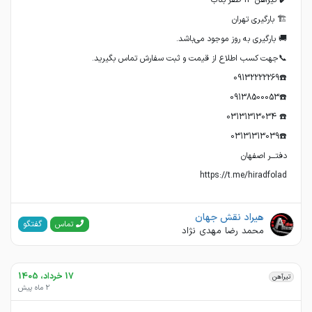
https://t.me/hiradfolad
هیراد نقش جهان
گفتگو
تماس
محمد رضا مهدی نژاد
17 خرداد، 1405
تیرآهن
2 ماه پیش