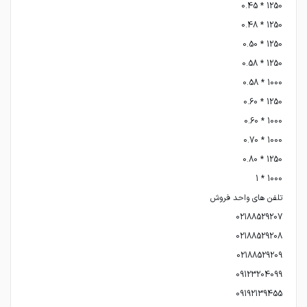
09192139455