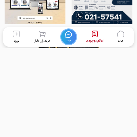
چت
خانه
اعلام موجودی
خریداران بازار
ورود
برگشت به بالا
تماس با ما
دسترسی سریع
واحد پشتیبانی امور کاربران:
خانه