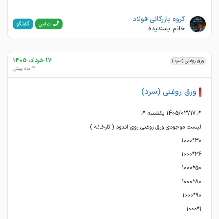
گروه بازرگانی فولاد پسند ایرانیان
گفتگو
تماس
خانم پسندیده
17 خرداد، 1405
ورق روغنی (سرد)
2 ماه پیش
ورق روغنی (سرد)