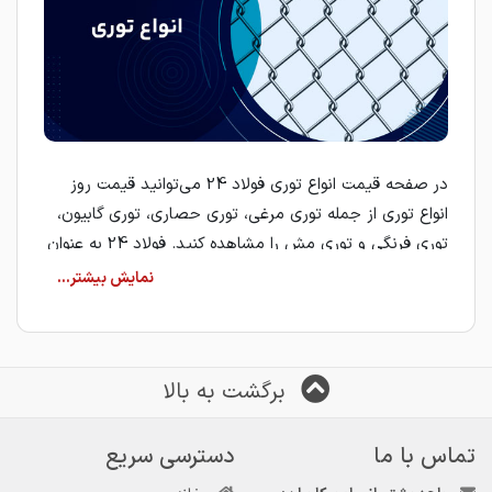
در صفحه قیمت انواع توری فولاد 24 می‌توانید قیمت روز
انواع توری از جمله توری مرغی، توری حصاری، توری گابیون،
توری فرنگی و توری مش را مشاهده کنید. فولاد 24 به عنوان
یک مرجع تخصصی بازار آهن، با معرفی تأمین‌کنندگان و
فروشندگان معتبر، امکان مقایسه قیمت و انتخاب بهترین
گزینه برای خرید انواع توری را برای کاربران فراهم می‌کند.
خرید انواع توری
برگشت به بالا
برای خرید انواع توری فلزی باید ابتدا نوع کاربرد، ابعاد مورد
نیاز، ضخامت مفتول و جنس توری را مشخص کنید. هر کدام
تماس با ما
دسترسی سریع
از انواع توری با توجه به نوع بافت، ضخامت سیم و نوع