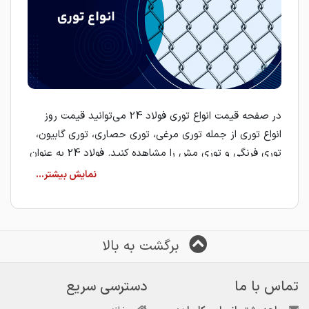
در صفحه قیمت انواع توری فولاد 24 می‌توانید قیمت روز
انواع توری از جمله توری مرغی، توری حصاری، توری گابیون،
توری فرنگی و توری مش را مشاهده کنید. فولاد 24 به عنوان
یک مرجع تخصصی بازار آهن، با معرفی تأمین‌کنندگان و
فروشندگان معتبر، امکان مقایسه قیمت و انتخاب بهترین
گزینه برای خرید انواع توری را برای کاربران فراهم می‌کند.
خرید انواع توری
برگشت به بالا
برای خرید انواع توری فلزی باید ابتدا نوع کاربرد، ابعاد مورد
نیاز، ضخامت مفتول و جنس توری را مشخص کنید. هر کدام
تماس با ما
دسترسی سریع
از انواع توری با توجه به نوع بافت، ضخامت سیم و نوع