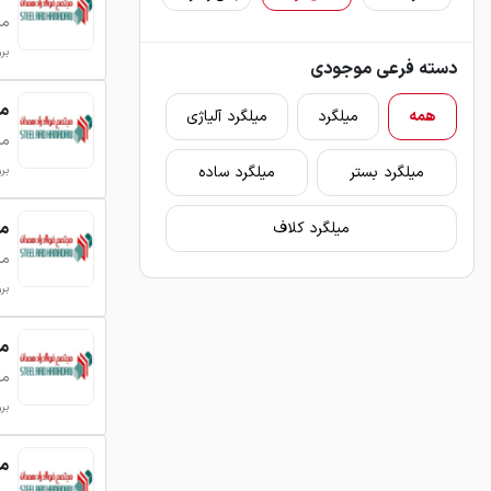
می
بروزر
دسته فرعی موجودی
میلگر
همه
میلگرد
میلگرد آلیاژی
می
میلگرد بستر
میلگرد ساده
بروزر
میلگر
میلگرد کلاف
می
بروزر
میلگر
می
بروزر
میلگر