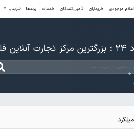
اعلام موجودی
خریداران
تأمین‌کنندگان
خدمات
برندها
فلزپدیا
ارت آنلاین فلزات
میلگرد