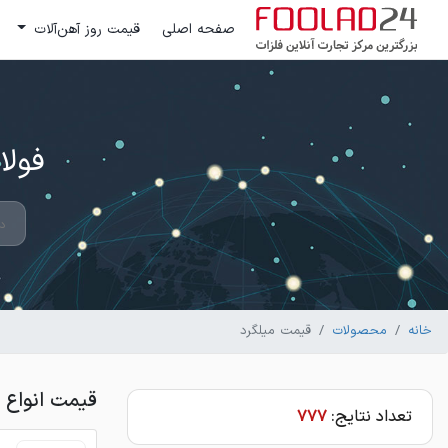
صفحه اصلی
قیمت روز آهن‌آلات
فولاد 24 ؛ بزرگترین مرکز تج
خانه
محصولات
قیمت میلگرد
قیمت انواع 
تعداد نتایج:
777