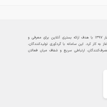
بازارگاه الکترونیکی فولاد ۲۴ از بهار ۱۳۹۷ با هدف ارائه بستری آنلاین برای معرفی و
 به کار کرد. این سامانه با گردآوری تولیدکنندگان،
مصرف‌کنندگان، ارتباطی سریع و شفاف میان فعالان