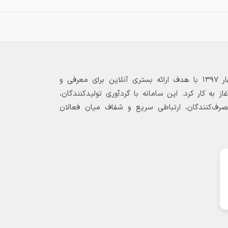
بازارگاه الکترونیکی فولاد ۲۴ از بهار ۱۳۹۷ با هدف ارائه بستری آنلاین برای معرفی و
 به کار کرد. این سامانه با گردآوری تولیدکنندگان،
مصرف‌کنندگان، ارتباطی سریع و شفاف میان فعالان