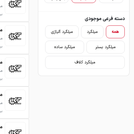
می
بروزر
دسته فرعی موجودی
میلگرد
همه
میلگرد
میلگرد آلیاژی
می
میلگرد بستر
میلگرد ساده
بروزر
میلگرد
میلگرد کلاف
می
بروزر
میلگرد
می
بروزر
میلگرد