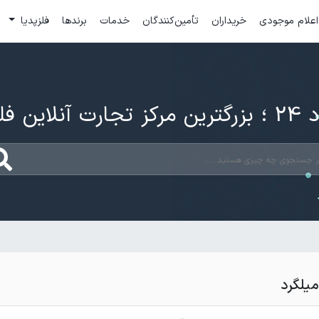
اعلام موجودی
خریداران
تأمین‌کنندگان
خدمات
برندها
فلزپدیا
ارت آنلاین فلزات
میلگرد