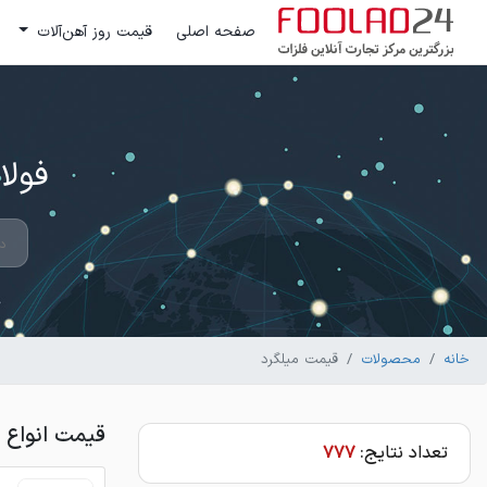
صفحه اصلی
قیمت روز آهن‌آلات
فولاد 24 ؛ بزرگترین مرکز تج
خانه
محصولات
قیمت میلگرد
قیمت انواع 
تعداد نتایج:
777