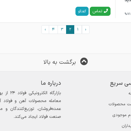
ید
تماس
گفتگو
71%
›
4
3
2
1
‹
برگشت به بالا
ی سریع
درباره ما
ه
معامله محصولات آهن و فولاد آغاز
ت محصولات
عمده‌فروشان، توزیع‌کنندگان و 
ام موجودی
صنعت فولاد ایجاد می‌کند.
داران