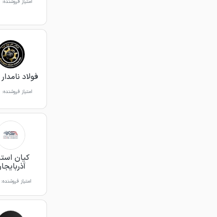
امتیاز فروشنده:
فولاد نامدار 
امتیاز فروشنده:
کیان است
آذربایجا
امتیاز فروشنده: