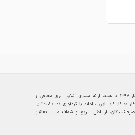
بازارگاه الکترونیکی فولاد ۲۴ از بهار ۱۳۹۷ با هدف ارائه بستری آنلاین برای معرفی و
 به کار کرد. این سامانه با گردآوری تولیدکنندگان،
مصرف‌کنندگان، ارتباطی سریع و شفاف میان فعالان