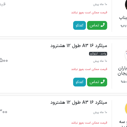
قیم
10 ماه پیش
قیمت ممکن است به‌روز نباشد
بناب
تماس
گفتگو
67%
میلگرد 16 A3 طول 12 هشترود
واحد : کیلوگرم
500
10 ماه پیش
اران
قیمت ممکن است به‌روز نباشد
جان‌
تماس
گفتگو
50%
میلگرد 16 A3 طول 12 هشترود
300
10 ماه پیش
 سه
قیمت ممکن است به‌روز نباشد