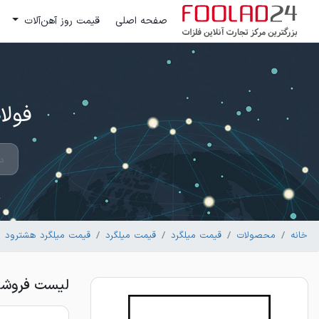
صفحه اصلی
قیمت روز آهن‌آلات
فولاد 24 ؛ بزرگترین مرکز تج
خانه
محصولات
قیمت میلگرد
قیمت میلگرد
قیمت میلگرد هشترود
لیست فروشندگان میلگ