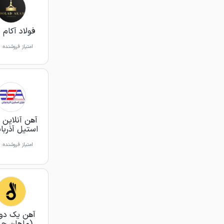
فولاد آکام 
امتیاز فروشنده:
آهن آنلاین ب
استیل آذربای
امتیاز فروشنده:
آهن یک دو