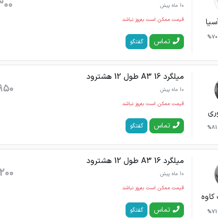
300
10 ماه پیش
قیمت ممکن است به‌روز نباشد
سیا
70%
تماس
گفتگو
میلگرد 16 A3 طول 12 هشترود
950
10 ماه پیش
قیمت ممکن است به‌روز نباشد
ری
تماس
گفتگو
81%
میلگرد 16 A3 طول 12 هشترود
200
10 ماه پیش
قیمت ممکن است به‌روز نباشد
کاوه
تماس
گفتگو
71%