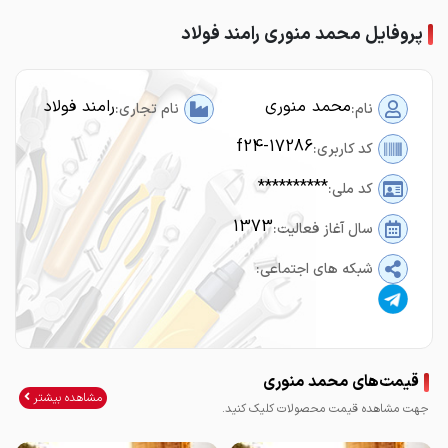
پروفایل محمد منوری رامند فولاد
محمد منوری
رامند فولاد
نام:
نام تجاری:
f24-17286
کد کاربری:
**********
کد ملی:
1373
سال آغاز فعالیت:
شبکه های اجتماعی:
قیمت‌های محمد منوری
مشاهده بیشتر
جهت مشاهده قیمت محصولات کلیک کنید.