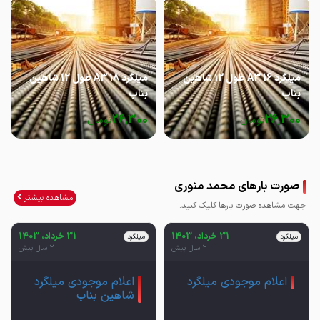
میلگرد 16 A3 طول 12 شاهین
میلگرد 18 A3 طول 12 شاهین
بناب
بناب
26,300
26,300
تومان
تومان
صورت بارهای محمد منوری
مشاهده بیشتر
جهت مشاهده صورت بارها کلیک کنید.
31 خرداد، 1403
31 خرداد، 1403
میلگرد
میلگرد
2 سال پیش
2 سال پیش
اعلام موجودی میلگرد
اعلام موجودی میلگرد
شاهین بناب