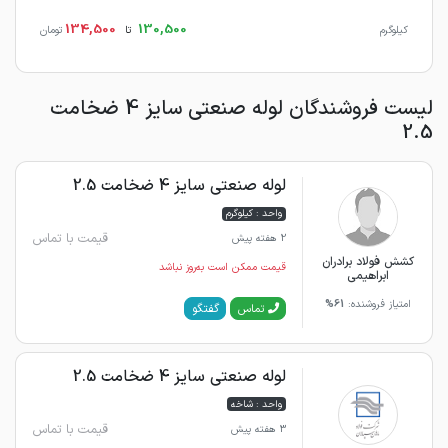
134,500
130,500
کیلوگرم
تا
تومان
لیست فروشندگان لوله صنعتی سایز 4 ضخامت
2.5
لوله صنعتی سایز 4 ضخامت 2.5
واحد : کیلوگرم
قیمت با تماس
2 هفته پیش
کشش فولاد برادران
قیمت ممکن است به‌روز نباشد
ابراهیمی
امتیاز فروشنده:
61%
گفتگو
تماس
لوله صنعتی سایز 4 ضخامت 2.5
واحد : شاخه
قیمت با تماس
3 هفته پیش