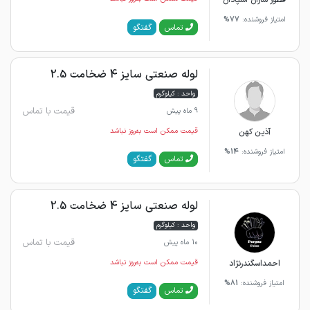
قطور سازان اسپادان
امتیاز فروشنده:
77%
گفتگو
تماس
لوله صنعتی سایز 4 ضخامت 2.5
واحد : کیلوگرم
قیمت با تماس
9 ماه پیش
آذین کهن
قیمت ممکن است به‌روز نباشد
امتیاز فروشنده:
14%
گفتگو
تماس
لوله صنعتی سایز 4 ضخامت 2.5
واحد : کیلوگرم
قیمت با تماس
10 ماه پیش
احمداسگندرنژاد
قیمت ممکن است به‌روز نباشد
امتیاز فروشنده:
81%
گفتگو
تماس