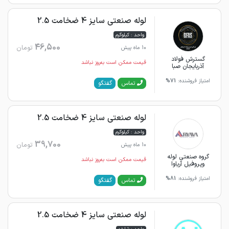
لوله صنعتی سایز 4 ضخامت 2.5
واحد : کیلوگرم
46,500
تومان
10 ماه پیش
گسترش فولاد
قیمت ممکن است به‌روز نباشد
آذربایجان صبا
امتیاز فروشنده:
71%
گفتگو
تماس
لوله صنعتی سایز 4 ضخامت 2.5
واحد : کیلوگرم
39,700
تومان
10 ماه پیش
گروه صنعتی لوله
قیمت ممکن است به‌روز نباشد
وپروفیل آریاوا
امتیاز فروشنده:
81%
گفتگو
تماس
لوله صنعتی سایز 4 ضخامت 2.5