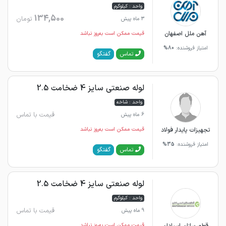
واحد : کیلوگرم
134,500
تومان
3 ماه پیش
آهن ملل اصفهان
قیمت ممکن است به‌روز نباشد
امتیاز فروشنده:
80%
گفتگو
تماس
لوله صنعتی سایز 4 ضخامت 2.5
واحد : شاخه
قیمت با تماس
6 ماه پیش
تجهیزات پایدار فولاد
قیمت ممکن است به‌روز نباشد
امتیاز فروشنده:
35%
گفتگو
تماس
لوله صنعتی سایز 4 ضخامت 2.5
واحد : کیلوگرم
قیمت با تماس
9 ماه پیش
قیمت ممکن است به‌روز نباشد