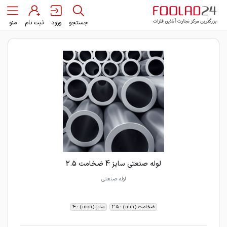
جستجو
ورود
ثبت نام
منو
لوله صنعتی سایز 4 ضخامت 2.5
لوله صنعتی
ضخامت (mm) : 2.5
سایز (inch) : 4