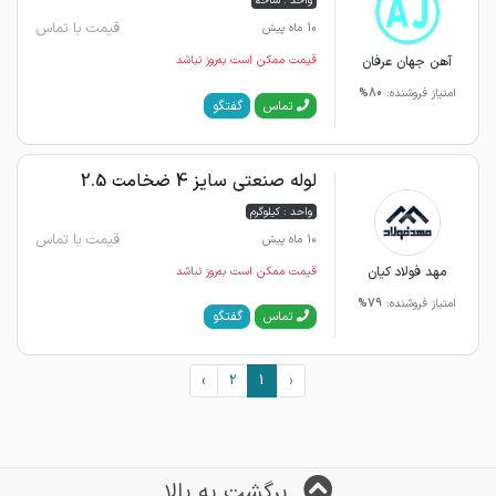
واحد : شاخه
قیمت با تماس
10 ماه پیش
آهن جهان عرفان
قیمت ممکن است به‌روز نباشد
امتیاز فروشنده:
80%
گفتگو
تماس
لوله صنعتی سایز 4 ضخامت 2.5
واحد : کیلوگرم
قیمت با تماس
10 ماه پیش
مهد فولاد کیان
قیمت ممکن است به‌روز نباشد
امتیاز فروشنده:
79%
گفتگو
تماس
›
2
1
‹
برگشت به بالا