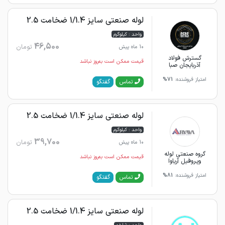
لوله صنعتی سایز 1/1.4 ضخامت 2.5
واحد : کیلوگرم
46,500
تومان
10 ماه پیش
گسترش فولاد
قیمت ممکن است به‌روز نباشد
آذربایجان صبا
امتیاز فروشنده:
71%
گفتگو
تماس
لوله صنعتی سایز 1/1.4 ضخامت 2.5
واحد : کیلوگرم
39,700
تومان
10 ماه پیش
گروه صنعتی لوله
قیمت ممکن است به‌روز نباشد
وپروفیل آریاوا
امتیاز فروشنده:
81%
گفتگو
تماس
لوله صنعتی سایز 1/1.4 ضخامت 2.5