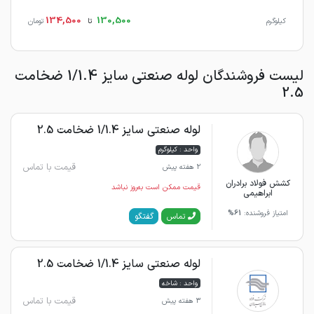
134,500
130,500
کیلوگرم
تا
تومان
لیست فروشندگان لوله صنعتی سایز 1/1.4 ضخامت
2.5
لوله صنعتی سایز 1/1.4 ضخامت 2.5
واحد : کیلوگرم
قیمت با تماس
2 هفته پیش
کشش فولاد برادران
قیمت ممکن است به‌روز نباشد
ابراهیمی
امتیاز فروشنده:
61%
گفتگو
تماس
لوله صنعتی سایز 1/1.4 ضخامت 2.5
واحد : شاخه
قیمت با تماس
3 هفته پیش