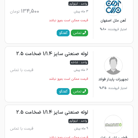
واحد : کیلوگرم
134,500
تومان
3 ماه پیش
آهن ملل اصفهان
قیمت ممکن است به‌روز نباشد
امتیاز فروشنده:
80%
گفتگو
تماس
لوله صنعتی سایز 1/1.4 ضخامت 2.5
واحد : شاخه
قیمت با تماس
6 ماه پیش
تجهیزات پایدار فولاد
قیمت ممکن است به‌روز نباشد
امتیاز فروشنده:
35%
گفتگو
تماس
لوله صنعتی سایز 1/1.4 ضخامت 2.5
واحد : کیلوگرم
قیمت با تماس
9 ماه پیش
قیمت ممکن است به‌روز نباشد