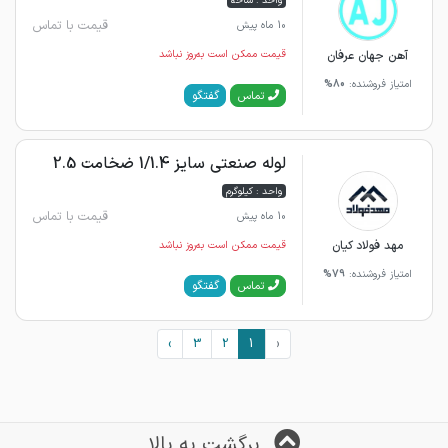
واحد : شاخه
قیمت با تماس
10 ماه پیش
آهن جهان عرفان
قیمت ممکن است به‌روز نباشد
امتیاز فروشنده:
80%
گفتگو
تماس
لوله صنعتی سایز 1/1.4 ضخامت 2.5
واحد : کیلوگرم
قیمت با تماس
10 ماه پیش
مهد فولاد کیان
قیمت ممکن است به‌روز نباشد
امتیاز فروشنده:
79%
گفتگو
تماس
›
3
2
1
‹
برگشت به بالا