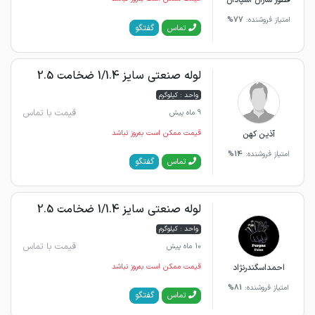
قطور سازان اسپادان
امتیاز فروشنده:
77%
گفتگو
تماس
لوله صنعتی سایز 1/1.4 ضخامت 2.5
واحد : کیلوگرم
قیمت با تماس
9 ماه پیش
آذین کهن
قیمت ممکن است به‌روز نباشد
امتیاز فروشنده:
14%
گفتگو
تماس
لوله صنعتی سایز 1/1.4 ضخامت 2.5
واحد : کیلوگرم
قیمت با تماس
10 ماه پیش
احمداسگندرنژاد
قیمت ممکن است به‌روز نباشد
امتیاز فروشنده:
81%
گفتگو
تماس