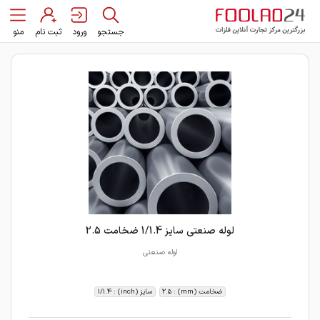
جستجو
ورود
ثبت نام
منو
لوله صنعتی سایز 1/1.4 ضخامت 2.5
لوله صنعتی
ضخامت (mm) : 2.5
سایز (inch) : 1/1.4