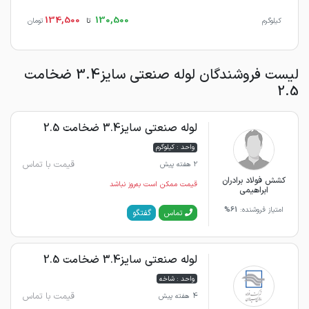
134,500
130,500
کیلوگرم
تا
تومان
لیست فروشندگان لوله صنعتی سایز3.4 ضخامت
2.5
لوله صنعتی سایز3.4 ضخامت 2.5
واحد : کیلوگرم
قیمت با تماس
2 هفته پیش
کشش فولاد برادران
قیمت ممکن است به‌روز نباشد
ابراهیمی
امتیاز فروشنده:
61%
گفتگو
تماس
لوله صنعتی سایز3.4 ضخامت 2.5
واحد : شاخه
قیمت با تماس
4 هفته پیش