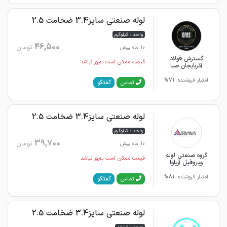
لوله صنعتی سایز3.4 ضخامت 2.5
واحد : کیلوگرم
46,500
تومان
10 ماه پیش
گسترش فولاد
قیمت ممکن است به‌روز نباشد
آذربایجان صبا
امتیاز فروشنده:
71%
گفتگو
تماس
لوله صنعتی سایز3.4 ضخامت 2.5
واحد : کیلوگرم
39,700
تومان
10 ماه پیش
گروه صنعتی لوله
قیمت ممکن است به‌روز نباشد
وپروفیل آریاوا
امتیاز فروشنده:
81%
گفتگو
تماس
لوله صنعتی سایز3.4 ضخامت 2.5