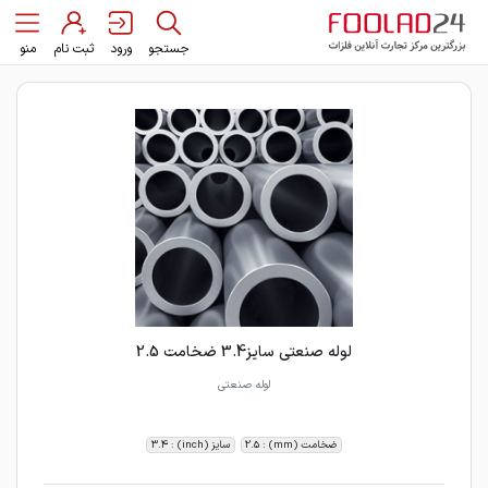
جستجو
ورود
ثبت نام
منو
لوله صنعتی سایز3.4 ضخامت 2.5
لوله صنعتی
ضخامت (mm) : 2.5
سایز (inch) : 3.4