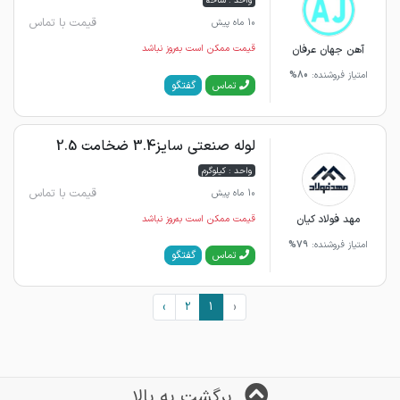
واحد : شاخه
قیمت با تماس
10 ماه پیش
آهن جهان عرفان
قیمت ممکن است به‌روز نباشد
امتیاز فروشنده:
80%
گفتگو
تماس
لوله صنعتی سایز3.4 ضخامت 2.5
واحد : کیلوگرم
قیمت با تماس
10 ماه پیش
مهد فولاد کیان
قیمت ممکن است به‌روز نباشد
امتیاز فروشنده:
79%
گفتگو
تماس
›
2
1
‹
برگشت به بالا