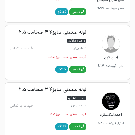
قطور سازان اسپادان
امتیاز فروشنده:
77%
گفتگو
تماس
لوله صنعتی سایز3.4 ضخامت 2.5
واحد : کیلوگرم
قیمت با تماس
9 ماه پیش
آذین کهن
قیمت ممکن است به‌روز نباشد
امتیاز فروشنده:
14%
گفتگو
تماس
لوله صنعتی سایز3.4 ضخامت 2.5
واحد : کیلوگرم
قیمت با تماس
10 ماه پیش
احمداسگندرنژاد
قیمت ممکن است به‌روز نباشد
امتیاز فروشنده:
81%
گفتگو
تماس