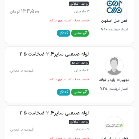
واحد : کیلوگرم
134,500
تومان
3 ماه پیش
آهن ملل اصفهان
قیمت ممکن است به‌روز نباشد
امتیاز فروشنده:
80%
گفتگو
تماس
لوله صنعتی سایز3.4 ضخامت 2.5
واحد : شاخه
قیمت با تماس
6 ماه پیش
تجهیزات پایدار فولاد
قیمت ممکن است به‌روز نباشد
امتیاز فروشنده:
35%
گفتگو
تماس
لوله صنعتی سایز3.4 ضخامت 2.5
واحد : کیلوگرم
قیمت با تماس
9 ماه پیش
قیمت ممکن است به‌روز نباشد