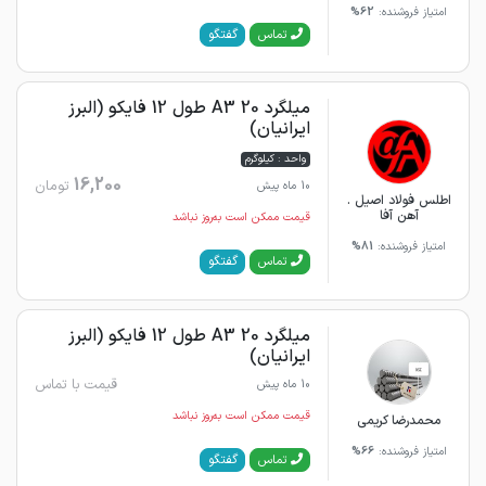
امتیاز فروشنده:
62%
گفتگو
تماس
میلگرد 20 A3 طول 12 فایکو (البرز
ایرانیان)
واحد : کیلوگرم
16,200
تومان
10 ماه پیش
اطلس فولاد اصیل .
آهن آفا
قیمت ممکن است به‌روز نباشد
امتیاز فروشنده:
81%
گفتگو
تماس
میلگرد 20 A3 طول 12 فایکو (البرز
ایرانیان)
قیمت با تماس
10 ماه پیش
قیمت ممکن است به‌روز نباشد
محمدرضا کریمی
امتیاز فروشنده:
66%
گفتگو
تماس