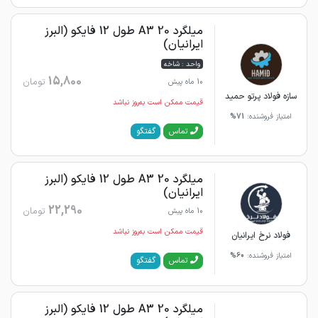
میلگرد 20 A3 طول 12 فایکو (البرز
ایرانیان)
واحد : شاخه
15,800
تومان
10 ماه پیش
سازه فولاد پرتو حمید
قیمت ممکن است به‌روز نباشد
امتیاز فروشنده:
71%
گفتگو
تماس
میلگرد 20 A3 طول 12 فایکو (البرز
ایرانیان)
22,290
تومان
10 ماه پیش
قیمت ممکن است به‌روز نباشد
فولاد نرخ ایرانیان
امتیاز فروشنده:
60%
گفتگو
تماس
میلگرد 20 A3 طول 12 فایکو (البرز