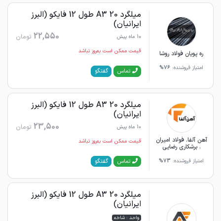
میلگرد 20 A3 طول 12 فایکو (البرز
ایرانیان)
22,550
تومان
10 ماه پیش
قیمت ممکن است به‌روز نباشد
ره پویان فولاد روشا
امتیاز فروشنده:
76%
گفتگو
تماس
میلگرد 20 A3 طول 12 فایکو (البرز
ایرانیان)
23,500
تومان
10 ماه پیش
آهن آلفا. فولاد امیران
قیمت ممکن است به‌روز نباشد
. برشکاری رضایی
گفتگو
تماس
امتیاز فروشنده:
73%
میلگرد 20 A3 طول 12 فایکو (البرز
ایرانیان)
واحد : شاخه