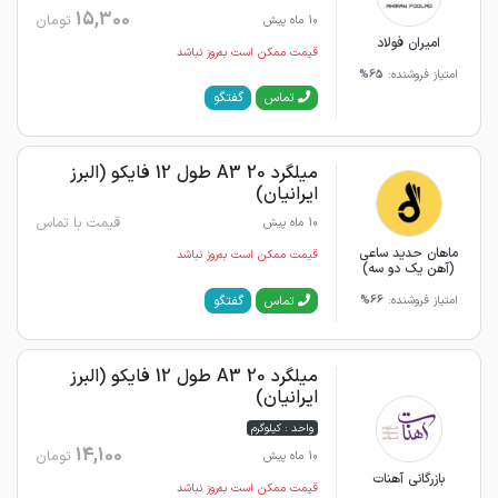
15,300
تومان
10 ماه پیش
امیران فولاد
قیمت ممکن است به‌روز نباشد
امتیاز فروشنده:
65%
گفتگو
تماس
میلگرد 20 A3 طول 12 فایکو (البرز
ایرانیان)
قیمت با تماس
10 ماه پیش
ماهان حدید ساعی
قیمت ممکن است به‌روز نباشد
(آهن یک دو سه)
گفتگو
تماس
امتیاز فروشنده:
66%
میلگرد 20 A3 طول 12 فایکو (البرز
ایرانیان)
واحد : کیلوگرم
14,100
تومان
10 ماه پیش
بازرگانی آهنات
قیمت ممکن است به‌روز نباشد