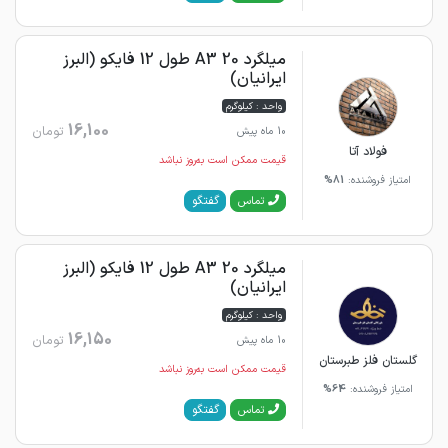
میلگرد 20 A3 طول 12 فایکو (البرز
ایرانیان)
واحد : کیلوگرم
16,100
تومان
10 ماه پیش
فولاد آتا
قیمت ممکن است به‌روز نباشد
امتیاز فروشنده:
81%
گفتگو
تماس
میلگرد 20 A3 طول 12 فایکو (البرز
ایرانیان)
واحد : کیلوگرم
16,150
تومان
10 ماه پیش
گلستان فلز طبرستان
قیمت ممکن است به‌روز نباشد
امتیاز فروشنده:
64%
گفتگو
تماس