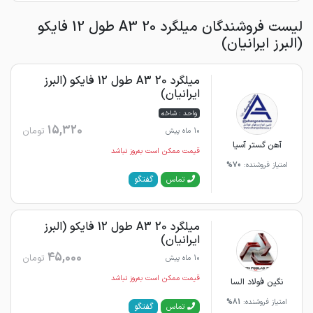
لیست فروشندگان میلگرد 20 A3 طول 12 فایکو
(البرز ایرانیان)
میلگرد 20 A3 طول 12 فایکو (البرز
ایرانیان)
واحد : شاخه
15,320
تومان
10 ماه پیش
آهن گستر آسیا
قیمت ممکن است به‌روز نباشد
امتیاز فروشنده:
70%
گفتگو
تماس
میلگرد 20 A3 طول 12 فایکو (البرز
ایرانیان)
45,000
تومان
10 ماه پیش
قیمت ممکن است به‌روز نباشد
نگین فولاد السا
امتیاز فروشنده:
81%
گفتگو
تماس