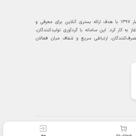
بازارگاه الکترونیکی فولاد ۲۴ از بهار ۱۳۹۷ با هدف ارائه بستری آنلاین برای معرفی و
 به کار کرد. این سامانه با گردآوری تولیدکنندگان،
مصرف‌کنندگان، ارتباطی سریع و شفاف میان فعالان
خریداران بازار
ورود