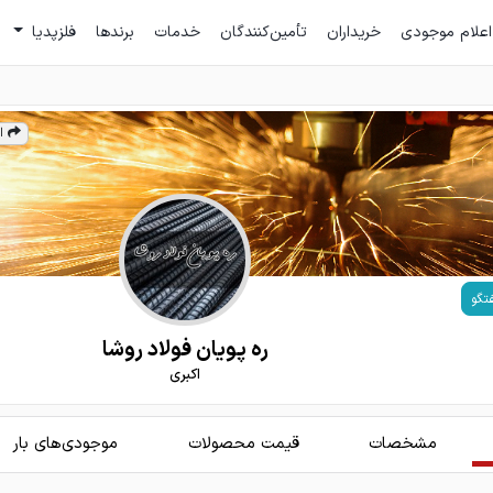
اعلام موجودی
خریداران
تأمین‌کنندگان
خدمات
برندها
فلزپدیا
ا
تگو
ره پویان فولاد روشا
اکبری
مشخصات
قیمت محصولات
موجودی‌های بار