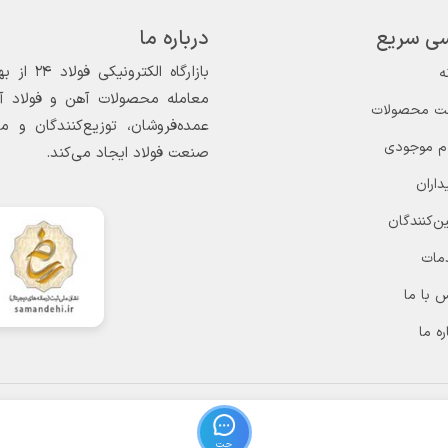
ی سریع
درباره ما
ه
معامله محصولات آهن و فولاد آغاز
ت محصولات
عمده‌فروشان، توزیع‌کنندگان و 
ام موجودی
صنعت فولاد ایجاد می‌کند.
داران
ن‌کنندگان
مات
 با ما
ره ما
چت