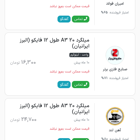
امیران فولاد
قیمت ممکن است به‌روز نباشد
امتیاز فروشنده:
65%
گفتگو
تماس
میلگرد 20 A3 طول 12 فایکو (البرز
ایرانیان)
واحد : کیلوگرم
16,300
تومان
10 ماه پیش
صنایع فلزی برتر
قیمت ممکن است به‌روز نباشد
امتیاز فروشنده:
71%
گفتگو
تماس
میلگرد 20 A3 طول 12 فایکو (البرز
ایرانیان)
24,700
تومان
10 ماه پیش
قیمت ممکن است به‌روز نباشد
آهن لند
امتیاز فروشنده:
80%