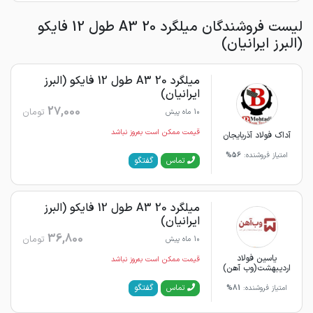
لیست فروشندگان میلگرد 20 A3 طول 12 فایکو
(البرز ایرانیان)
میلگرد 20 A3 طول 12 فایکو (البرز
ایرانیان)
27,000
تومان
10 ماه پیش
قیمت ممکن است به‌روز نباشد
آداک فولاد آذربایجان
امتیاز فروشنده:
56%
گفتگو
تماس
میلگرد 20 A3 طول 12 فایکو (البرز
ایرانیان)
36,800
تومان
10 ماه پیش
یاسین فولاد
قیمت ممکن است به‌روز نباشد
اردیبهشت(وب آهن)
گفتگو
تماس
امتیاز فروشنده:
81%