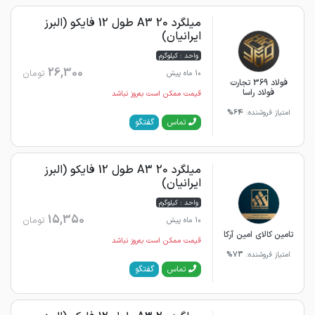
میلگرد 20 A3 طول 12 فایکو (البرز
ایرانیان)
واحد : کیلوگرم
26,300
تومان
10 ماه پیش
فولاد 369 تجارت
فولاد راسا
قیمت ممکن است به‌روز نباشد
امتیاز فروشنده:
64%
گفتگو
تماس
میلگرد 20 A3 طول 12 فایکو (البرز
ایرانیان)
واحد : کیلوگرم
15,350
تومان
10 ماه پیش
تامین کالای امین آرکا
قیمت ممکن است به‌روز نباشد
امتیاز فروشنده:
73%
گفتگو
تماس