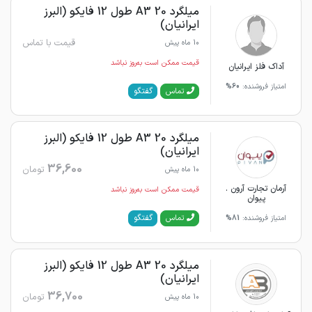
میلگرد 20 A3 طول 12 فایکو (البرز
ایرانیان)
قیمت با تماس
10 ماه پیش
قیمت ممکن است به‌روز نباشد
آداک فلز ایرانیان
امتیاز فروشنده:
60%
گفتگو
تماس
میلگرد 20 A3 طول 12 فایکو (البرز
ایرانیان)
36,600
تومان
10 ماه پیش
آرمان تجارت آرون .
قیمت ممکن است به‌روز نباشد
پیوان
گفتگو
تماس
امتیاز فروشنده:
81%
میلگرد 20 A3 طول 12 فایکو (البرز
ایرانیان)
36,700
تومان
10 ماه پیش