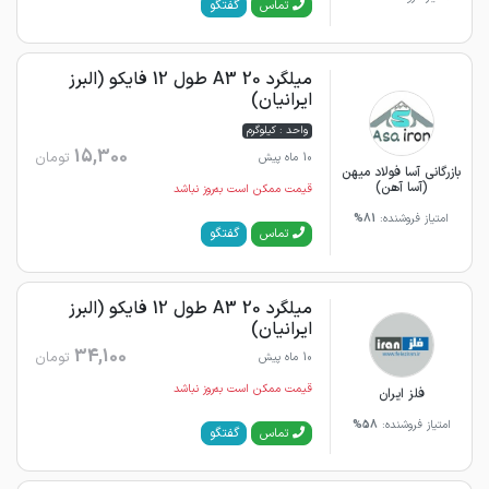
گفتگو
تماس
میلگرد 20 A3 طول 12 فایکو (البرز
ایرانیان)
واحد : کیلوگرم
15,300
تومان
10 ماه پیش
بازرگانی آسا فولاد میهن
(آسا آهن)
قیمت ممکن است به‌روز نباشد
امتیاز فروشنده:
81%
گفتگو
تماس
میلگرد 20 A3 طول 12 فایکو (البرز
ایرانیان)
34,100
تومان
10 ماه پیش
قیمت ممکن است به‌روز نباشد
فلز ایران
امتیاز فروشنده:
58%
گفتگو
تماس