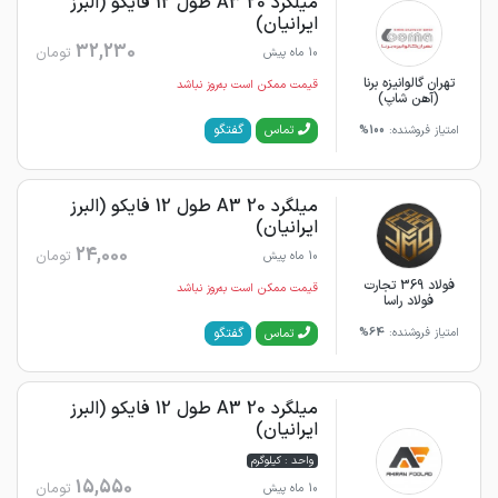
میلگرد 20 A3 طول 12 فایکو (البرز
ایرانیان)
32,230
تومان
10 ماه پیش
تهران گالوانیزه برنا
قیمت ممکن است به‌روز نباشد
(آهن شاپ)
گفتگو
تماس
امتیاز فروشنده:
100%
میلگرد 20 A3 طول 12 فایکو (البرز
ایرانیان)
24,000
تومان
10 ماه پیش
فولاد 369 تجارت
قیمت ممکن است به‌روز نباشد
فولاد راسا
گفتگو
تماس
امتیاز فروشنده:
64%
میلگرد 20 A3 طول 12 فایکو (البرز
ایرانیان)
واحد : کیلوگرم
15,550
تومان
10 ماه پیش