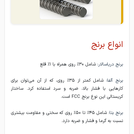
انواع برنج
برنج دریاسالار:
شامل ۳۰٪ روی همراه با ۱٪ قلع
برنج آلفا:
شامل کمتر از ۳۵٪ روی، که از آن می‌توان برای
کارهایی با فشار بالا، ضربه و سرد استفاده کرد. ساختار
کریستالی این نوع برنج FCC است.
برنج بتا:
شامل ۴۵٪ تا ۵۰٪ روی که سختی و مقاومت بیشتری
نسبت به گرما و فشار و ضربه دارد.