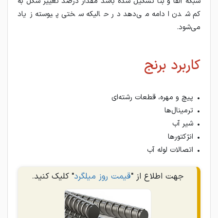
شبکه آلفا و بتا تشکیل شده باشد مقدار درصد تغییر شکل به
کم شدن ادامه می‌دهد در حالیکه سختی پیوسته زیاد
می‌شود.
کاربرد برنج
• پیچ و مهره، قطعات رشته‌ای
• ترمینال‌ها
• شیر آب
• انژکتورها
• اتصالات لوله آب
جهت اطلاع از "
قیمت روز میلگرد
" کلیک کنید.