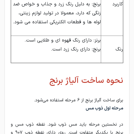
کاربرد
برنج: به دلیل رنگ زرد و جذاب و خواص ضد
زنگی که دارد، معمولا در تولید لوازم زینتی،
لوله ها و قطعات الکتریکی استفاده می شود.
برنز: دارای رنگ قهوه ای و طلایی است.
رنگ
برنج: دارای رنگ زرد است.
نحوه ساخت آلیاژ برنج
برای ساخت آلیاژ برنج از 6 مرحله استفاده می‌شود.
مرحله اول ذوب مس
در نخستین مرحله باید مس ذوب شود. نقطه ذوب مس و
برنج با یکدیگر متفاوت است. روی دارای نقطه ذوب 907 و