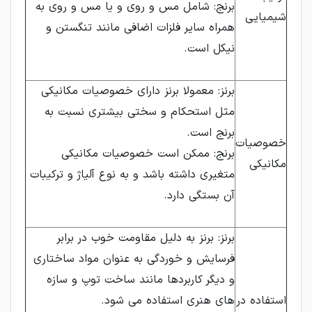
برنج: شامل مس و روی و یا مس و روی به
شیمیایی
همراه سایر فلزات اضافی مانند تنگستن و
نیکل است.
برنز: معمولا برنز دارای خصوصیات مکانیکی
مثل استحکام و سختی بیشتری نسبت به
برنج است.
خصوصیات
برنج: ممکن است خصوصیات مکانیکی
مکانیکی
متغیری داشته باشد و به نوع آلیاژ و ترکیبات
آن بستگی دارد.
برنز: برنز به دلیل مقاومت خوب در برابر
فرسایش و خوردگی به عنوان مواد ساختاری
و دیگر کاربردها مانند ساخت توپ و سازه
استفاده در
های هنری استفاده می شود.