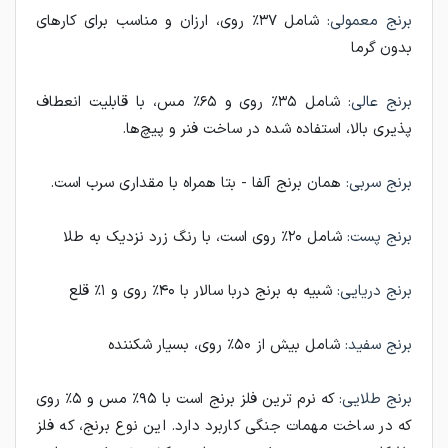
برنج معمولی:
شامل ۳۷٪ روی، ارزان و مناسب برای کارهای
بدون گرما
برنج عالی:
شامل ۳۵٪ روی و ۶۵٪ مس، با قابلیت انعطاف
پذیری بالا، استفاده شده در ساخت فنر و پیچ‌ها.
برنج سربی:
همان برنج آلفا - بتا همراه با مقداری سرب است.
برنج پست:
شامل ۲۰٪ روی است، با رنگ زرد نزدیک به طلا
برنج دریایی:
شبیه به برنج دربا سالار با ۴۰٪ روی و ۱٪ قلع
برنج سفید:
شامل بیش از ۵۰٪ روی، بسیار شکننده
برنج طلایی:
که نرم ترین فلز برنج است با ۹۵٪ مس و ۵٪ روی
که در ساخت مهمات جنگی کاربرد دارد. این نوع برنج، که فلز