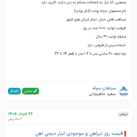
بازه ابعاد:20 سانتی متر تا 2 1 متر با قطر 14 تا 32
سپاهان سوله
گفتگو
تماس
سعید ماهیجانی
26 خرداد، 1405
تیرآهن
2 ماه پیش
قیمت روز تیرآهن و موجودی انبار دیجی آهن