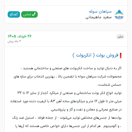
سپاهان سوله
گفتگو
تماس
سعید ماهیجانی
26 خرداد، 1405
سایر
2 ماه پیش
فروش بولت ( انکربولت )
اگر به دنبال تولید و ساخت انکربولت های صنعتی و ساختمانی هستید ،
محصولات شرکت سپاهان سوله با تضمین بالا ، بهترین انتخاب برای سازه های
تولید انواع انکر بولت ساختمانی و صنعتی از میلگرد آجدار از سایز 12 تا 32
میلی متر تا طول 12 متر و میلگردهای ساده آهن A3 با کیفیت دنده مورد استفاده
بولت‌ها از جنس‌های مختلفی تولید می‌شوند ؛ از جمله فولاد ، استیل ضد زنگ
، و آلومینیوم . هر کدام از این جنس‌ها دارای خواص خاصی هستند که آن‌ها را