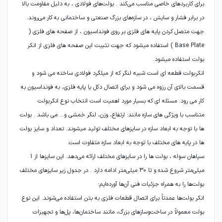
برای کاربردهای خاصی مناسب می‌کند . بولت‌های فولادی ، به دلیل مقاومت بالا
جهت متصل کردن پایه های فلزی بر روی فونداسیون ، از صفحه های فلزی (
Base Plate ) استفاده میشود که جهت تثبیت این صفحه های فلزی از انکر
انکربولت قطعه ای است شبیه لنگر که از میلگرد فولادی ساخته می شود و
قسمت بالای آن رزوه می شود و برای اتصال دکل یا پایه فلزی، به فونداسیون به
کار می رود. مسئله ای که بسیار مورد اهمیت است انتخاب نوع انکربولت
متناسب با ویژگی های سازه مانند: ارتفاع، وزن، لنگر خمشی و… می باشد . بولت
ها با توجه به ابعاد سازه در سایزهای مختلف تولید میشوند. تعداد و سایز بولت
سپاهان سوله ، بولت ها را در سایزهای مختلف ارائه می‌دهد. این سایزها از 1
میلی‌متر شروع شده و تا 30 میلی‌متر ادامه دارد . در جدول زیر سایزهای مختلف
انکر بولت‌ها عمدتاً برای اتصال قطعات فلزی به بتن استفاده می‌شوند. این نوع
بولت معمولاً در ساخت‌وسازهای بزرگ، مانند ساختمان‌ها، پل‌ها و تجهیزات