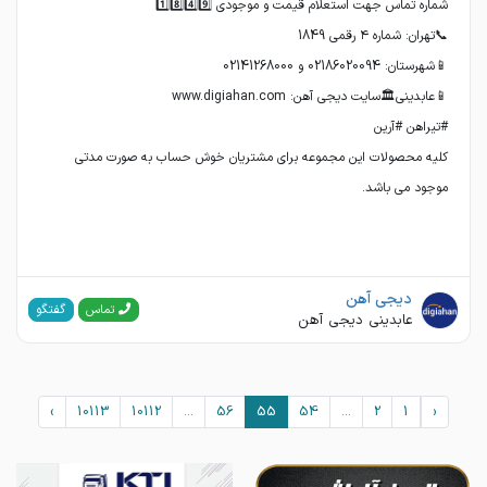
کلیه محصولات این مجموعه برای مشتریان خوش حساب به صورت مدتی
موجود می باشد.
دیجی آهن
گفتگو
تماس
عابدینی دیجی آهن
›
10113
10112
...
56
55
54
...
2
1
‹