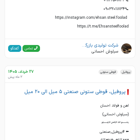
https://t.me/Ehsansteelfoolad
شرکت تولیدی بازرگانی اهن و فولاد احسان
گفتگو
تماس
سیاوش احسانی
27 خرداد، 1405
پروفیل
قوطی ستونی
2 ماه پیش
پروفیل، قوطی ستونی صنعتی ۵ میل الی ۲۰ میل