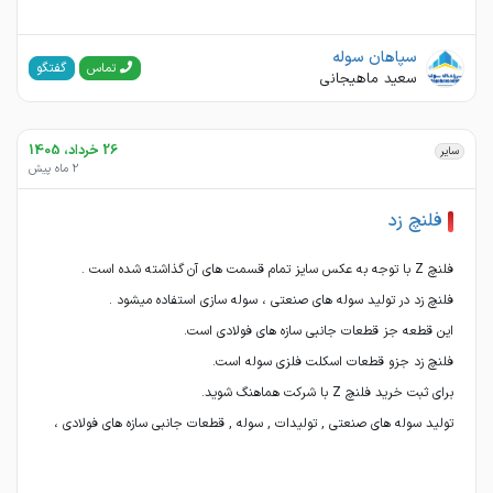
سپاهان سوله
گفتگو
تماس
سعید ماهیجانی
26 خرداد، 1405
سایر
2 ماه پیش
فلنچ زد
تولید سوله های صنعتی , تولیدات , سوله , قطعات جانبی سازه های فولادی ،