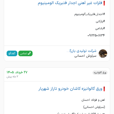
فلزات غیر آهنی اجدار فتبریک الومینیوم
09122501834
شرکت تولیدی بازرگانی اهن و فولاد احسان
گفتگو
تماس
سیاوش احسانی
27 خرداد، 1405
ورق گالوانیزه
2 ماه پیش
ورق گالوانیزه کاشان خودرو تاراز شهریار