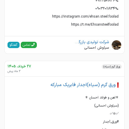
https://t.me/Ehsansteelfoolad
شرکت تولیدی بازرگانی اهن و فولاد احسان
گفتگو
تماس
سیاوش احسانی
27 خرداد، 1405
ورق گرم (سیاه)
2 ماه پیش
ورق گرم (سیاه)اجدار فابریک مبارکه