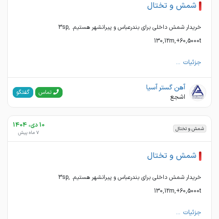
شمش و تختال
خریدار شمش داخلی برای بندرعباس و پیرانشهر هستیم. 3sp,
130,12m,+60,5000t
جزئیات ...
آهن گستر آسیا
گفتگو
تماس
اشجع
10 دی، 1404
شمش و تختال
7 ماه پیش
شمش و تختال
خریدار شمش داخلی برای بندرعباس و پیرانشهر هستیم. 3sp,
130,12m,+60,5000t
جزئیات ...