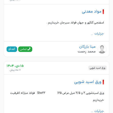
مواد معدنی
اسفنجی گلگهر و جهان فولاد سیرجان خریداریم .
جزئیات ...
مینا بازرگان
گفتگو
تماس
محمد رحمت
15 دی، 1404
ورق اسید شویی
7 ماه پیش
ورق اسید شویی
ورق اسیدشویی 2 و 2/5 میل عرض 125 Stw22 فولاد مبارکه 1ظرفیت
خریداریم
جزئیات ...