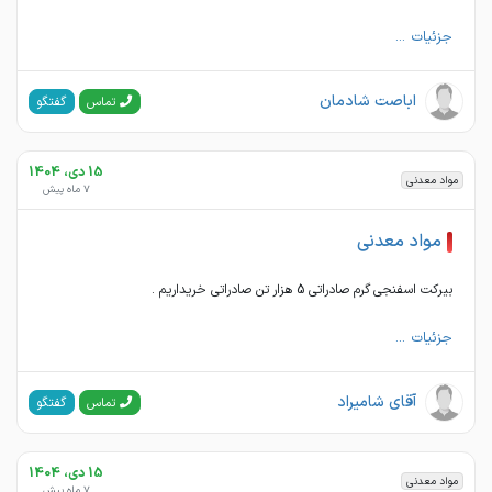
جزئیات ...
اباصت شادمان
گفتگو
تماس
15 دی، 1404
مواد معدنی
7 ماه پیش
مواد معدنی
بیرکت اسفنجی گرم صادراتی 5 هزار تن صادراتی خریداریم .
جزئیات ...
آقای شامیراد
گفتگو
تماس
15 دی، 1404
مواد معدنی
7 ماه پیش