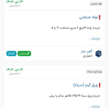
14 دی، 1404
لوله صنعتی
7 ماه پیش
لوله صنعتی
خریدار لوله ۴اینچ ۶ متری ضخامت ۳ یا ۵
جزئیات ...
آهن برتر
گفتگو
تماس
انصاری
14 دی، 1404
ورق گرم (سیاه)
7 ماه پیش
ورق گرم (سیاه)
خریدار ورق سیاه 2*1250 فاکتور سالم پا برش
جزئیات ...