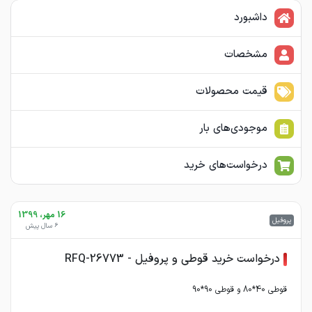
داشبورد
مشخصات
قیمت محصولات
موجودی‌های بار
درخواست‌های خرید
16 مهر، 1399
پروفیل
6 سال پیش
درخواست خرید قوطی و پروفیل - RFQ-26773
قوطی 40*80 و قوطی 90*90