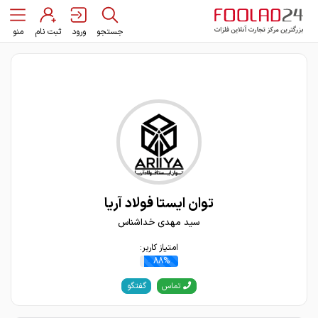
جستجو
ورود
ثبت نام
منو
توان ایستا فولاد آریا
سید مهدی خداشناس
امتیاز کاربر:
88%
گفتگو
تماس