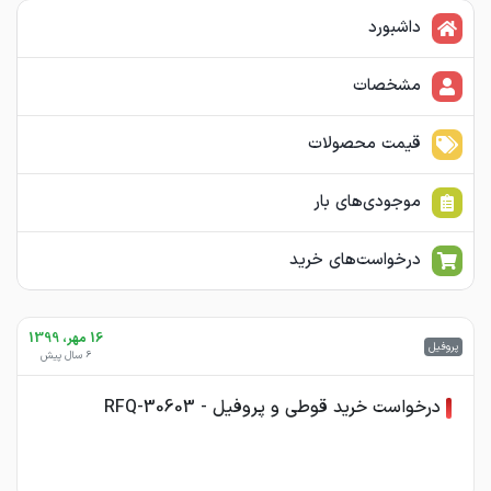
داشبورد
مشخصات
قیمت محصولات
موجودی‌های بار
درخواست‌های خرید
16 مهر، 1399
پروفیل
6 سال پیش
درخواست خرید قوطی و پروفیل - RFQ-30603