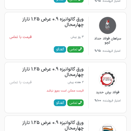
امتیاز فروشنده:
95%
ورق گالوانیزه 0.9 عرض 1.25 تاراز
چهارمحال
قیمت با تماس
3 روز پیش
سپاهان فولاد حداد
کچو
گفتگو
تماس
امتیاز فروشنده:
95%
ورق گالوانیزه 0.9 عرض 1.25 تاراز
چهارمحال
قیمت با تماس
2 هفته پیش
قیمت ممکن است به‌روز نباشد
فولاد برش حدید
امتیاز فروشنده:
100%
گفتگو
تماس
ورق گالوانیزه 0.9 عرض 1.25 تاراز
چهارمحال