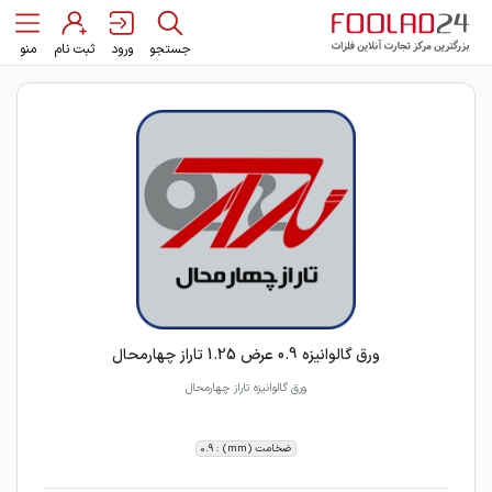
جستجو
ورود
ثبت نام
منو
ورق گالوانیزه 0.9 عرض 1.25 تاراز چهارمحال
ورق گالوانیزه تاراز چهارمحال
ضخامت (mm) : 0.9