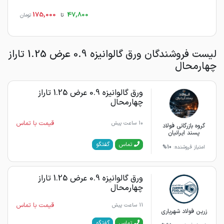
175,000
47,800
تا
تومان
لیست فروشندگان ورق گالوانیزه 0.9 عرض 1.25 تاراز
چهارمحال
ورق گالوانیزه 0.9 عرض 1.25 تاراز
چهارمحال
قیمت با تماس
10 ساعت پیش
گروه بازرگانی فولاد
پسند ایرانیان
گفتگو
تماس
امتیاز فروشنده:
10%
ورق گالوانیزه 0.9 عرض 1.25 تاراز
چهارمحال
قیمت با تماس
11 ساعت پیش
زرین فولاد شهریاری
گفتگو
تماس