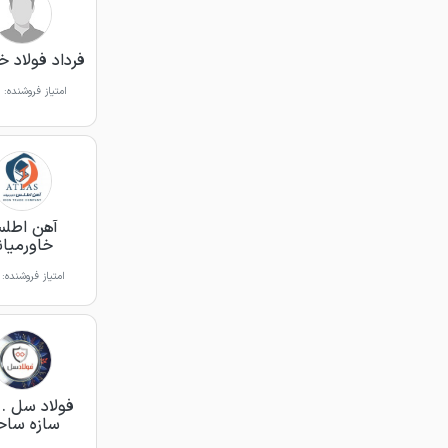
فرداد فولاد خ
امتیاز فروشنده:
آهن اطل
خاورمیان
امتیاز فروشنده:
فولاد سل . 
سازه ساح