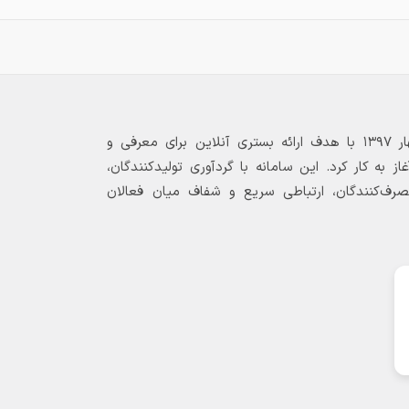
بازارگاه الکترونیکی فولاد ۲۴ از بهار ۱۳۹۷ با هدف ارائه بستری آنلاین برای معرفی و
 به کار کرد. این سامانه با گردآوری تولیدکنندگان،
مصرف‌کنندگان، ارتباطی سریع و شفاف میان فعالان