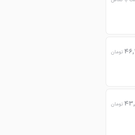
ت با تماس
46,
تومان
43,
تومان