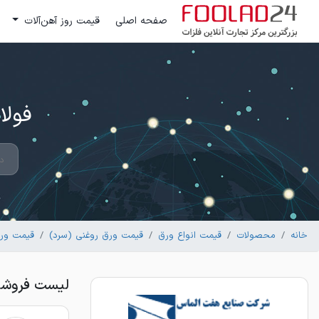
صفحه اصلی
قیمت روز آهن‌آلات
فولاد 24 ؛ بزرگترین مرکز تج
خانه
محصولات
قیمت انواع ورق
قیمت ورق روغنی (سرد)
قیمت ور
لیست فروشندگان ورق