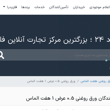
اعلام موجودی
خریداران
تأمین‌کنندگان
خدمات
برندها
فلزپدیا
ارت آنلاین فلزات
ق روغنی هفت الماس
ورق روغنی 0.5 عرض 1 هفت الماس
 روغنی 0.5 عرض 1 هفت الماس