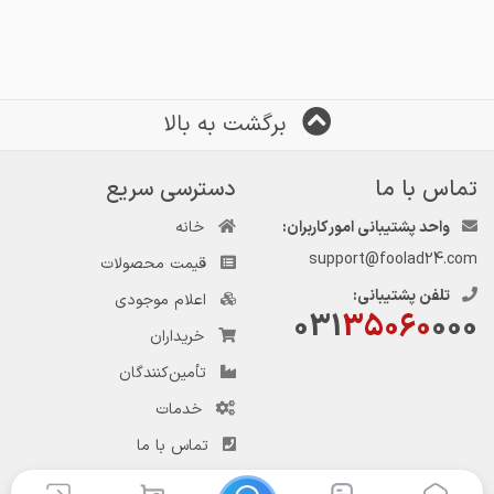
برگشت به بالا
تماس با ما
دسترسی سریع
واحد پشتیبانی امور کاربران:
خانه
support@foolad24.com
قیمت محصولات
تلفن پشتیبانی:
اعلام موجودی
031
35060
000
خریداران
تأمین‌کنندگان
خدمات
تماس با ما