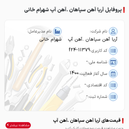
پروفایل آریا آهن سپاهان .آهن آپ شهرام خانی
نام شرکت:
نام مدیرعامل:
آریا آهن سپاهان .آهن آپ
شهرام خانی
f24-11379
کد کاربری:
-
شناسه ملی:
1400
سال آغاز فعالیت:
-
کد اقتصادی:
-
شماره ثبت:
قیمت‌های آریا آهن سپاهان .آهن آپ
مشاهده بیشتر
جهت مشاهده قیمت محصولات کلیک کنید.