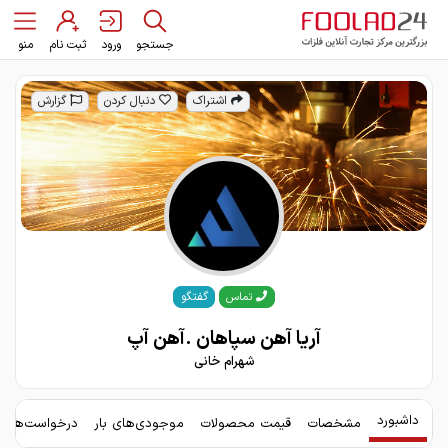
جستجو
ورود
ثبت نام
منو
اشتراک
دنبال کردن
گزارش
گفتگو
تماس
آریا آهن سپاهان .آهن آپ
شهرام خانی
داشبورد
مشخصات
قیمت محصولات
موجودی‌های بار
درخواست‌های 