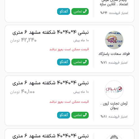
پایدار سازان عرش
اعتماد . آنلاین سازه
گفتگو
تماس
امتیاز فروشنده:
64%
نبشی 4*40*40 شکفته مشهد 6 متری
42,240
تومان
10 ماه پیش
قیمت ممکن است به‌روز نباشد
فولاد سعادت پاسارگاد
گفتگو
تماس
امتیاز فروشنده:
71%
نبشی 4*40*40 شکفته مشهد 6 متری
40,100
تومان
10 ماه پیش
قیمت ممکن است به‌روز نباشد
آرمان تجارت آرون .
پیوان
گفتگو
تماس
امتیاز فروشنده:
81%
نبشی 4*40*40 شکفته مشهد 6 متری