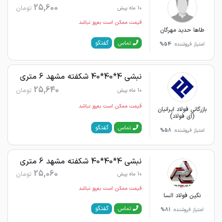
25,600
تومان
10 ماه پیش
قیمت ممکن است به‌روز نباشد
طاها حدید مهرگان
گفتگو
تماس
امتیاز فروشنده:
54%
نبشی 4*40*40 شکفته مشهد 6 متری
25,640
تومان
10 ماه پیش
قیمت ممکن است به‌روز نباشد
بازرگانی فولاد ایرانیان
(آی فولاد)
گفتگو
تماس
امتیاز فروشنده:
58%
نبشی 4*40*40 شکفته مشهد 6 متری
25,060
تومان
10 ماه پیش
قیمت ممکن است به‌روز نباشد
نگین فولاد السا
گفتگو
تماس
امتیاز فروشنده:
81%