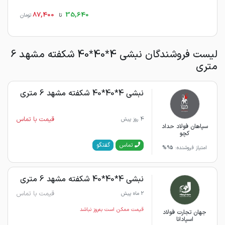
87,400
35,640
تا
تومان
لیست فروشندگان نبشی 4*40*40 شکفته مشهد 6
متری
نبشی 4*40*40 شکفته مشهد 6 متری
قیمت با تماس
4 روز پیش
سپاهان فولاد حداد
کچو
گفتگو
تماس
امتیاز فروشنده:
95%
نبشی 4*40*40 شکفته مشهد 6 متری
قیمت با تماس
2 ماه پیش
قیمت ممکن است به‌روز نباشد
جهان تجارت فولاد
اسپادانا