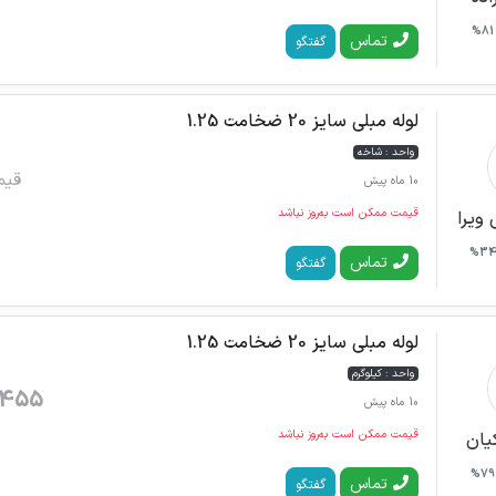
81%
تماس
گفتگو
لوله مبلی سایز 20 ضخامت 1.25
واحد : شاخه
قیم
10 ماه پیش
قیمت ممکن است به‌روز نباشد
ویرا
34
تماس
گفتگو
لوله مبلی سایز 20 ضخامت 1.25
واحد : کیلوگرم
,455
10 ماه پیش
قیمت ممکن است به‌روز نباشد
یان
79%
تماس
گفتگو