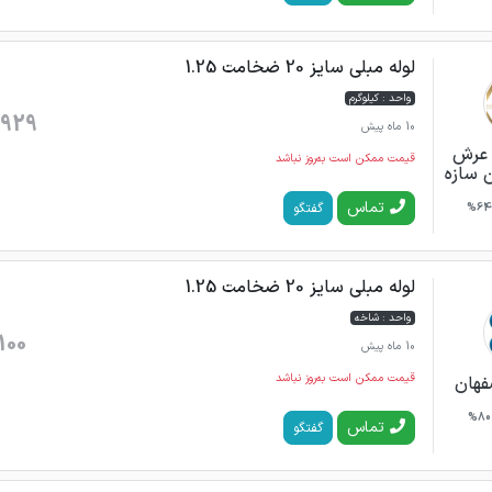
لوله مبلی سایز 20 ضخامت 1.25
واحد : کیلوگرم
929
10 ماه پیش
ن عرش
قیمت ممکن است به‌روز نباشد
ن سازه
تماس
گفتگو
64%
لوله مبلی سایز 20 ضخامت 1.25
واحد : شاخه
100
10 ماه پیش
قیمت ممکن است به‌روز نباشد
فهان
80%
تماس
گفتگو