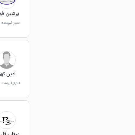
پرشین فول
امتیاز فروشنده:
آذین که
امتیاز فروشنده:
عرفان قلیز