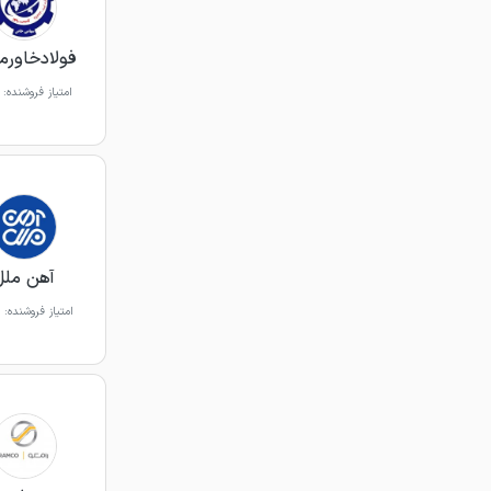
فولادخاورمی
امتیاز فروشنده:
آهن ملل
امتیاز فروشنده: