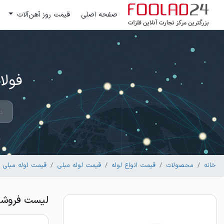
صفحه اصلی
قیمت روز آهن‌آلات
فولاد 24 ؛ بزرگترین مرکز تج
خانه
محصولات
قیمت انواع لوله
قیمت لوله مبلی
قیمت لوله مبلی
لیست فروشندگان ل