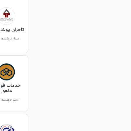
تاجران پولاد 
امتیاز فروشنده:
خدمات فول
ماهور
امتیاز فروشنده: