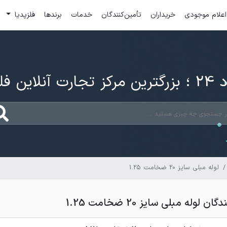
اعلام موجودی
خریداران
تأمین‌کنندگان
خدمات
برندها
فلزپدیا
ارت آنلاین فلزات
لوله مبلی سایز 20 ضخامت 1.25
وله مبلی سایز 20 ضخامت 1.25