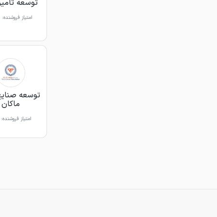
توسعه تامین
امتیاز فروشنده:
توسعه صنایع
ماکان
امتیاز فروشنده: