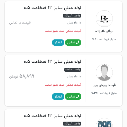
لوله مبلی سایز 13 ضخامت 0.5
واحد : کیلوگرم
قیمت با تماس
10 ماه پیش
عرفان قلیزاده
قیمت ممکن است به‌روز نباشد
امتیاز فروشنده:
81%
گفتگو
تماس
لوله مبلی سایز 13 ضخامت 0.5
واحد : شاخه
58,899
تومان
10 ماه پیش
فرساد پویش ویرا
قیمت ممکن است به‌روز نباشد
امتیاز فروشنده:
34%
گفتگو
تماس
لوله مبلی سایز 13 ضخامت 0.5
واحد : کیلوگرم