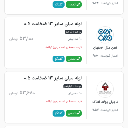
امتیاز فروشنده:
64%
گفتگو
تماس
لوله مبلی سایز 13 ضخامت 0.5
واحد : شاخه
53,100
تومان
10 ماه پیش
آهن ملل اصفهان
قیمت ممکن است به‌روز نباشد
امتیاز فروشنده:
80%
گفتگو
تماس
لوله مبلی سایز 13 ضخامت 0.5
واحد : کیلوگرم
53,680
تومان
10 ماه پیش
تاجران پولاد افلاک
قیمت ممکن است به‌روز نباشد
امتیاز فروشنده:
57%
گفتگو
تماس