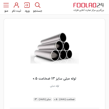
جستجو
ورود
ثبت نام
منو
لوله مبلی سایز 13 ضخامت 0.5
لوله مبلی
ضخامت (mm) : 0.5
سایز (inch) : 13