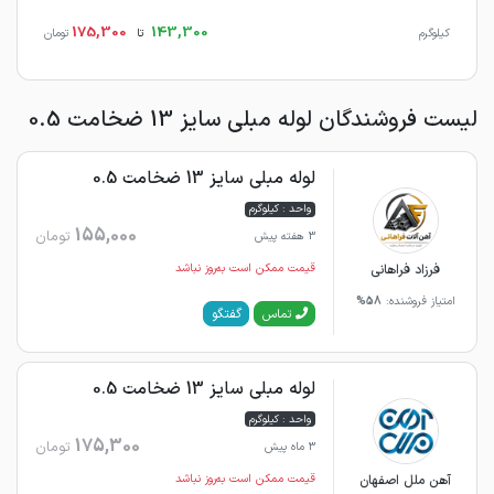
175,300
143,300
کیلوگرم
تا
تومان
لیست فروشندگان لوله مبلی سایز 13 ضخامت 0.5
لوله مبلی سایز 13 ضخامت 0.5
واحد : کیلوگرم
155,000
تومان
3 هفته پیش
فرزاد فراهانی
قیمت ممکن است به‌روز نباشد
امتیاز فروشنده:
58%
گفتگو
تماس
لوله مبلی سایز 13 ضخامت 0.5
واحد : کیلوگرم
175,300
تومان
3 ماه پیش
آهن ملل اصفهان
قیمت ممکن است به‌روز نباشد