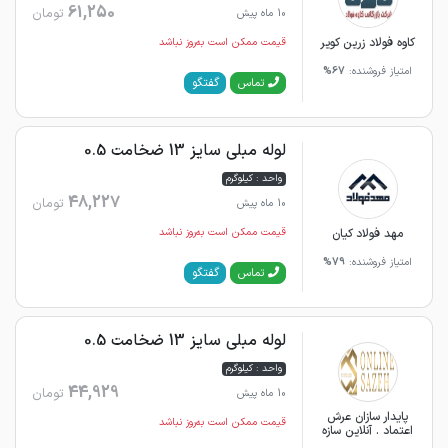
61,250
تومان
10 ماه پیش
کاوه فولاد زرین کویر
قیمت ممکن است به‌روز نباشد
امتیاز فروشنده:
67%
گفتگو
تماس
لوله مبلی سایز 13 ضخامت 0.5
واحد : کیلوگرم
48,227
تومان
10 ماه پیش
مهد فولاد کیان
قیمت ممکن است به‌روز نباشد
امتیاز فروشنده:
79%
گفتگو
تماس
لوله مبلی سایز 13 ضخامت 0.5
واحد : کیلوگرم
44,929
تومان
10 ماه پیش
پایدار سازان عرش
قیمت ممکن است به‌روز نباشد
اعتماد . آنلاین سازه