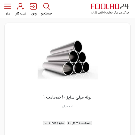
جستجو
ورود
ثبت نام
منو
لوله مبلی سایز 10 ضخامت 1
لوله مبلی
ضخامت (mm) : 1
سایز (inch) : 10