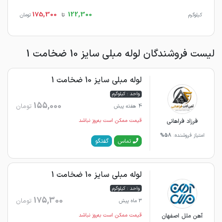
175,300
122,300
کیلوگرم
تا
تومان
لیست فروشندگان لوله مبلی سایز 10 ضخامت 1
لوله مبلی سایز 10 ضخامت 1
واحد : کیلوگرم
155,000
تومان
4 هفته پیش
فرزاد فراهانی
قیمت ممکن است به‌روز نباشد
امتیاز فروشنده:
58%
گفتگو
تماس
لوله مبلی سایز 10 ضخامت 1
واحد : کیلوگرم
175,300
تومان
3 ماه پیش
آهن ملل اصفهان
قیمت ممکن است به‌روز نباشد