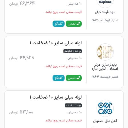
46,364
تومان
10 ماه پیش
مهد فولاد کیان
قیمت ممکن است به‌روز نباشد
امتیاز فروشنده:
79%
گفتگو
تماس
لوله مبلی سایز 10 ضخامت 1
واحد : کیلوگرم
44,929
تومان
10 ماه پیش
پایدار سازان عرش
قیمت ممکن است به‌روز نباشد
اعتماد . آنلاین سازه
امتیاز فروشنده:
64%
گفتگو
تماس
لوله مبلی سایز 10 ضخامت 1
واحد : شاخه
53,100
تومان
10 ماه پیش
آهن ملل اصفهان
قیمت ممکن است به‌روز نباشد