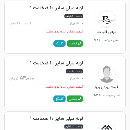
لوله مبلی سایز 10 ضخامت 1
واحد : کیلوگرم
قیمت با تماس
10 ماه پیش
عرفان قلیزاده
قیمت ممکن است به‌روز نباشد
امتیاز فروشنده:
81%
گفتگو
تماس
لوله مبلی سایز 10 ضخامت 1
واحد : شاخه
54,000
تومان
10 ماه پیش
فرساد پویش ویرا
قیمت ممکن است به‌روز نباشد
امتیاز فروشنده:
34%
گفتگو
تماس
لوله مبلی سایز 10 ضخامت 1
واحد : کیلوگرم