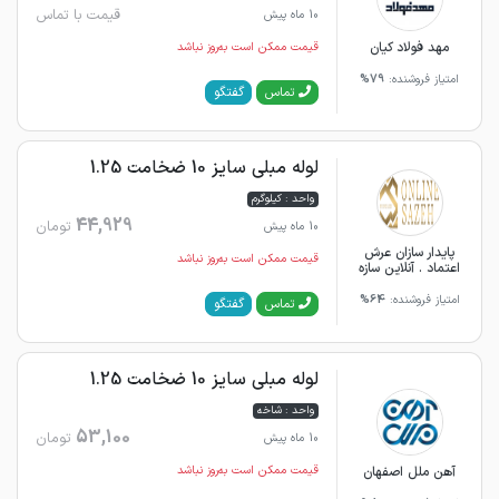
قیمت با تماس
10 ماه پیش
مهد فولاد کیان
قیمت ممکن است به‌روز نباشد
امتیاز فروشنده:
79%
گفتگو
تماس
لوله مبلی سایز 10 ضخامت 1.25
واحد : کیلوگرم
44,929
تومان
10 ماه پیش
پایدار سازان عرش
قیمت ممکن است به‌روز نباشد
اعتماد . آنلاین سازه
امتیاز فروشنده:
64%
گفتگو
تماس
لوله مبلی سایز 10 ضخامت 1.25
واحد : شاخه
53,100
تومان
10 ماه پیش
آهن ملل اصفهان
قیمت ممکن است به‌روز نباشد