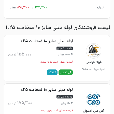
175,300
122,300
کیلوگرم
تا
تومان
لیست فروشندگان لوله مبلی سایز 10 ضخامت 1.25
لوله مبلی سایز 10 ضخامت 1.25
واحد : کیلوگرم
155,000
تومان
4 هفته پیش
فرزاد فراهانی
قیمت ممکن است به‌روز نباشد
امتیاز فروشنده:
58%
گفتگو
تماس
لوله مبلی سایز 10 ضخامت 1.25
واحد : کیلوگرم
175,300
تومان
3 ماه پیش
آهن ملل اصفهان
قیمت ممکن است به‌روز نباشد