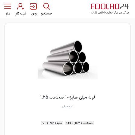
جستجو
ورود
ثبت نام
منو
لوله مبلی سایز 10 ضخامت 1.25
لوله مبلی
ضخامت (mm) : 1.25
سایز (inch) : 10