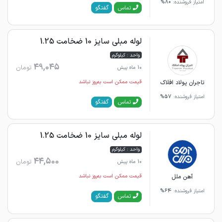
امتیاز فروشنده:
80%
گفتگو
تماس
لوله مبلی سایز 10 ضخامت 1.25
واحد : کیلوگرم
49,045
تومان
10 ماه پیش
تاجران پولاد افلاک
قیمت ممکن است به‌روز نباشد
امتیاز فروشنده:
57%
گفتگو
تماس
لوله مبلی سایز 10 ضخامت 1.25
واحد : کیلوگرم
44,500
تومان
10 ماه پیش
آهن ملل
قیمت ممکن است به‌روز نباشد
امتیاز فروشنده:
64%
گفتگو
تماس