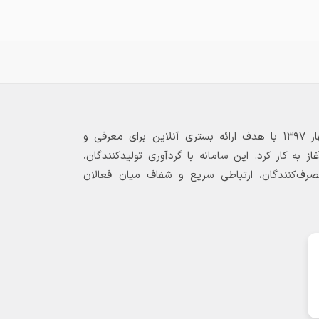
بازارگاه الکترونیکی فولاد ۲۴ از بهار ۱۳۹۷ با هدف ارائه بستری آنلاین برای معرفی و
 به کار کرد. این سامانه با گردآوری تولیدکنندگان،
مصرف‌کنندگان، ارتباطی سریع و شفاف میان فعالان