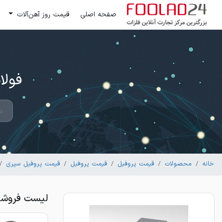
صفحه اصلی
قیمت روز آهن‌آلات
فولاد 24 ؛ بزرگترین مرکز تج
خانه
محصولات
قیمت پروفیل
قیمت پروفیل
قیمت پروفیل سپری
لیست فروشندگان 