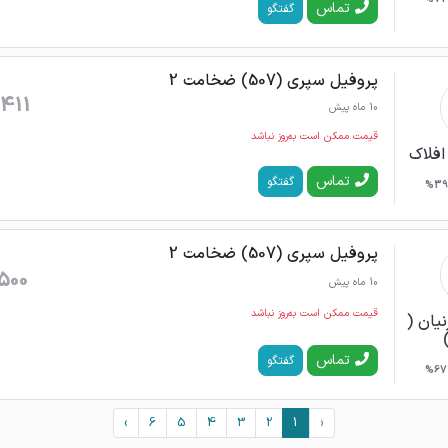
تماس
گفتگو
پروفیل سپری (507) ضخامت 2
411
10 ماه پیش
قیمت ممکن است به‌روز نباشد
افلاک
تماس
گفتگو
39%
پروفیل سپری (507) ضخامت 2
500
10 ماه پیش
قیمت ممکن است به‌روز نباشد
نیان (
تماس
گفتگو
67%
›
6
5
4
3
2
1
‹