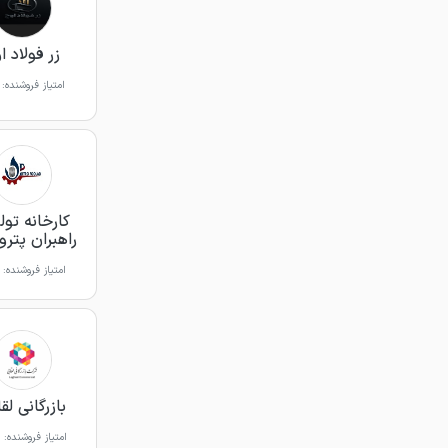
زر فولاد ا
امتیاز فروشنده:
کارخانه تول
راهبران پترو
امتیاز فروشنده:
بازرگانی لق
امتیاز فروشنده: