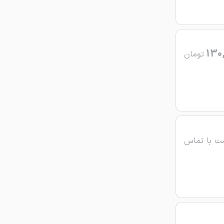
130
تومان
ت با تماس