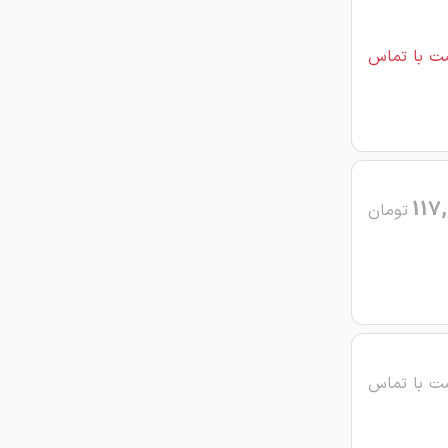
ت با تماس
117,
تومان
ت با تماس