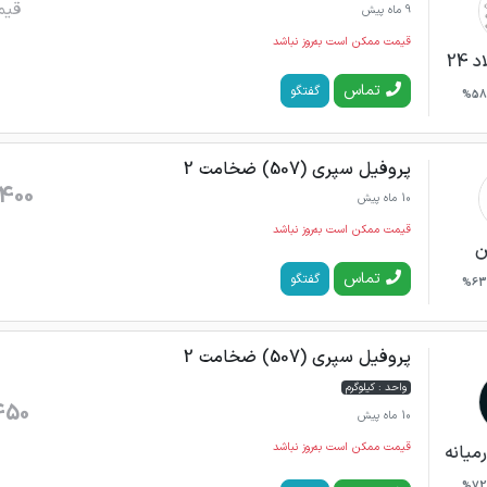
قیم
9 ماه پیش
قیمت ممکن است به‌روز نباشد
24
تماس
گفتگو
58%
پروفیل سپری (507) ضخامت 2
400
10 ماه پیش
قیمت ممکن است به‌روز نباشد
ن
تماس
گفتگو
63%
پروفیل سپری (507) ضخامت 2
واحد : کیلوگرم
450
10 ماه پیش
قیمت ممکن است به‌روز نباشد
میانه
72%