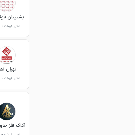
پشتیبان فولاد 
امتیاز فروشنده:
تهران آه
امتیاز فروشنده:
آداک فلز خاور
امتیاز فروشنده: