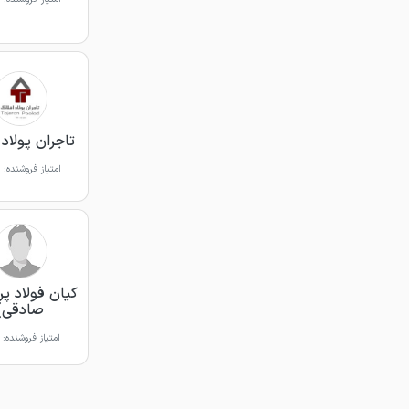
تاجران پولاد 
امتیاز فروشنده:
کیان فولاد پر
صادقی)
امتیاز فروشنده: