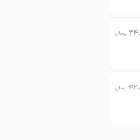
34,
تومان
42,
تومان