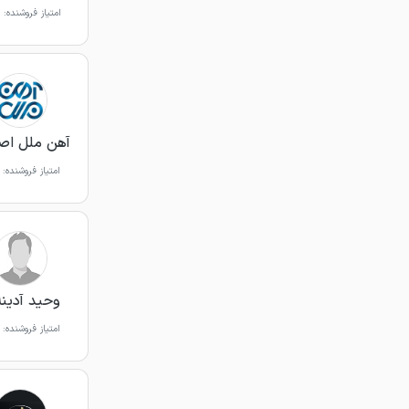
امتیاز فروشنده:
آهن ملل اص
امتیاز فروشنده:
وحید آدینه
امتیاز فروشنده: