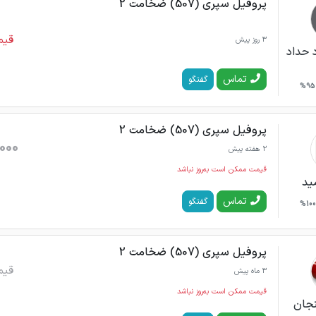
پروفیل سپری (507) ضخامت 2
قیم
3 روز پیش
 حداد
تماس
گفتگو
95%
پروفیل سپری (507) ضخامت 2
000
2 هفته پیش
قیمت ممکن است به‌روز نباشد
مید
تماس
گفتگو
100%
پروفیل سپری (507) ضخامت 2
قیم
3 ماه پیش
قیمت ممکن است به‌روز نباشد
نجان