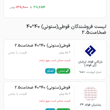
138,800
38,654
تا
تومان
لیست فروشندگان قوطی(ستونی) 40*40
ضخامت2.5
قوطی(ستونی) 40*40 ضخامت2.5
قیمت با تماس
9 ماه پیش
قیمت ممکن است به‌روز نباشد
بازرگانی فولاد ایرانیان
(آی فولاد)
گفتگو
تماس
امتیاز فروشنده:
58%
قوطی(ستونی) 40*40 ضخامت2.5
قیمت با تماس
9 ماه پیش
قیمت ممکن است به‌روز نباشد
پشتیبان فولاد 24