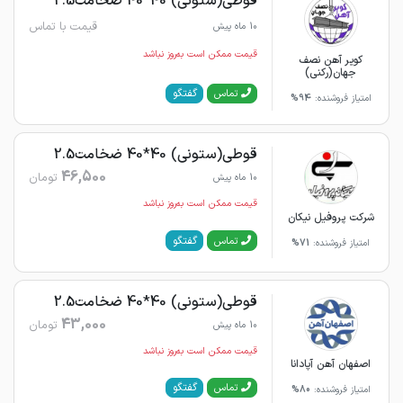
قوطی(ستونی) 40*40 ضخامت2.5
قیمت با تماس
10 ماه پیش
قیمت ممکن است به‌روز نباشد
کویر آهن نصف
جهان(رکنی)
گفتگو
تماس
امتیاز فروشنده:
94%
قوطی(ستونی) 40*40 ضخامت2.5
46,500
تومان
10 ماه پیش
قیمت ممکن است به‌روز نباشد
شرکت پروفیل نیکان
گفتگو
تماس
امتیاز فروشنده:
71%
قوطی(ستونی) 40*40 ضخامت2.5
43,000
تومان
10 ماه پیش
قیمت ممکن است به‌روز نباشد
اصفهان آهن آپادانا
گفتگو
تماس
امتیاز فروشنده:
80%