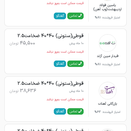
قیمت ممکن است به‌روز نباشد
یاسین فولاد
اردیبهشت(وب آهن)
گفتگو
تماس
امتیاز فروشنده:
81%
قوطی(ستونی) 40*40 ضخامت2.5
45,500
تومان
10 ماه پیش
قیمت ممکن است به‌روز نباشد
فیدار مبین آژند
گفتگو
تماس
امتیاز فروشنده:
81%
قوطی(ستونی) 40*40 ضخامت2.5
38,636
تومان
10 ماه پیش
قیمت ممکن است به‌روز نباشد
بازرگانی آهنات
گفتگو
تماس
امتیاز فروشنده:
62%