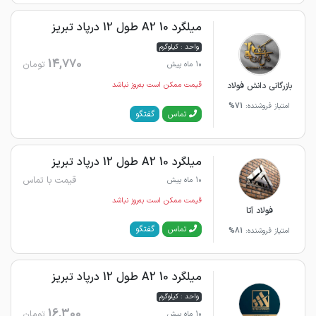
میلگرد 10 A2 طول 12 درپاد تبریز
واحد : کیلوگرم
14,770
تومان
10 ماه پیش
بازرگانی دانش فولاد
قیمت ممکن است به‌روز نباشد
امتیاز فروشنده:
71%
گفتگو
تماس
میلگرد 10 A2 طول 12 درپاد تبریز
قیمت با تماس
10 ماه پیش
قیمت ممکن است به‌روز نباشد
فولاد آتا
گفتگو
تماس
امتیاز فروشنده:
81%
میلگرد 10 A2 طول 12 درپاد تبریز
واحد : کیلوگرم
16,300
تومان
10 ماه پیش