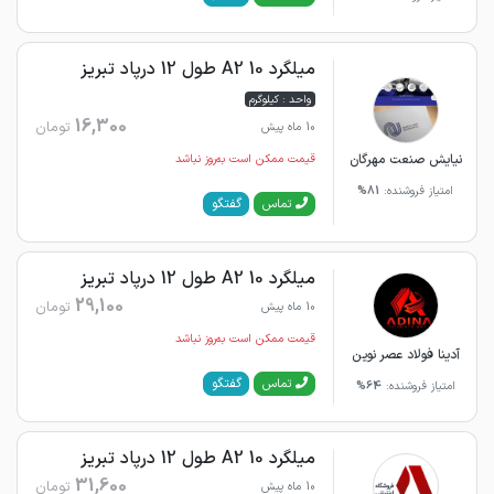
میلگرد 10 A2 طول 12 درپاد تبریز
واحد : کیلوگرم
16,300
تومان
10 ماه پیش
نیایش صنعت مهرگان
قیمت ممکن است به‌روز نباشد
امتیاز فروشنده:
81%
گفتگو
تماس
میلگرد 10 A2 طول 12 درپاد تبریز
29,100
تومان
10 ماه پیش
قیمت ممکن است به‌روز نباشد
آدینا فولاد عصر نوین
گفتگو
تماس
امتیاز فروشنده:
64%
میلگرد 10 A2 طول 12 درپاد تبریز
31,600
تومان
10 ماه پیش