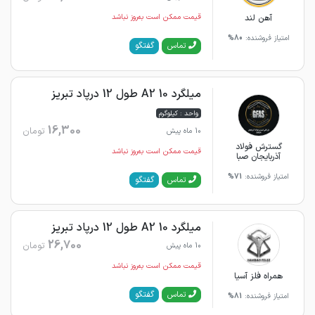
آهن لند
قیمت ممکن است به‌روز نباشد
امتیاز فروشنده:
80%
گفتگو
تماس
میلگرد 10 A2 طول 12 درپاد تبریز
واحد : کیلوگرم
16,300
تومان
10 ماه پیش
گسترش فولاد
قیمت ممکن است به‌روز نباشد
آذربایجان صبا
امتیاز فروشنده:
71%
گفتگو
تماس
میلگرد 10 A2 طول 12 درپاد تبریز
26,700
تومان
10 ماه پیش
قیمت ممکن است به‌روز نباشد
همراه فلز آسیا
گفتگو
تماس
امتیاز فروشنده:
81%