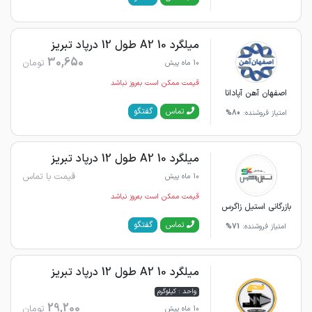
میلگرد 10 A2 طول 12 درپاد تبریز
30,650
تومان
10 ماه پیش
قیمت ممکن است به‌روز نباشد
اصفهان آهن آپادانا
گفتگو
تماس
امتیاز فروشنده:
80%
میلگرد 10 A2 طول 12 درپاد تبریز
قیمت با تماس
10 ماه پیش
قیمت ممکن است به‌روز نباشد
بازرگانی استیل زاگرس
گفتگو
تماس
امتیاز فروشنده:
71%
میلگرد 10 A2 طول 12 درپاد تبریز
واحد : کیلوگرم
29,200
تومان
10 ماه پیش