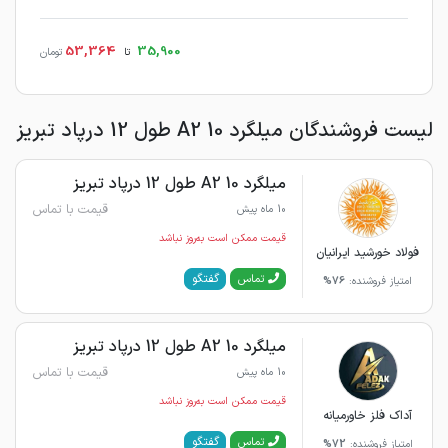
53,364
35,900
تا
تومان
لیست فروشندگان میلگرد 10 A2 طول 12 درپاد تبریز
میلگرد 10 A2 طول 12 درپاد تبریز
قیمت با تماس
10 ماه پیش
قیمت ممکن است به‌روز نباشد
فولاد خورشید ایرانیان
گفتگو
تماس
امتیاز فروشنده:
76%
میلگرد 10 A2 طول 12 درپاد تبریز
قیمت با تماس
10 ماه پیش
قیمت ممکن است به‌روز نباشد
آداک فلز خاورمیانه
گفتگو
تماس
امتیاز فروشنده:
72%