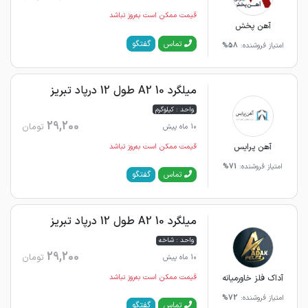
قیمت ممکن است به‌روز نباشد
آهن پخش
گفتگو
تماس
امتیاز فروشنده:
58%
میلگرد 10 A2 طول 12 درپاد تبریز
واحد : کیلوگرم
29,200
تومان
10 ماه پیش
آهن پرایس
قیمت ممکن است به‌روز نباشد
امتیاز فروشنده:
71%
گفتگو
تماس
میلگرد 10 A2 طول 12 درپاد تبریز
واحد : شاخه
29,200
تومان
10 ماه پیش
آداک فلز خاورمیانه
قیمت ممکن است به‌روز نباشد
امتیاز فروشنده:
72%
گفتگو
تماس