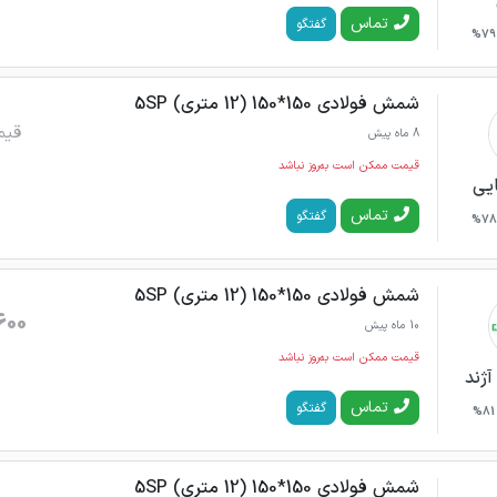
تماس
گفتگو
79%
شمش فولادی 150*150 (12 متری) 5SP
قیم
8 ماه پیش
قیمت ممکن است به‌روز نباشد
ایی
تماس
گفتگو
78%
شمش فولادی 150*150 (12 متری) 5SP
600
10 ماه پیش
قیمت ممکن است به‌روز نباشد
آژند
تماس
گفتگو
81%
شمش فولادی 150*150 (12 متری) 5SP