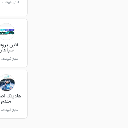
امتیاز فروشنده:
آذین پروف
سپاهان
امتیاز فروشنده:
هلدینگ اصف
مقدم
امتیاز فروشنده: