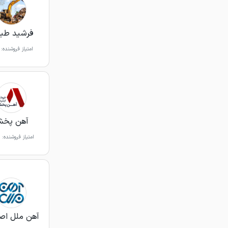
فرشید طبی
امتیاز فروشنده:
آهن پخ
امتیاز فروشنده:
آهن ملل اص