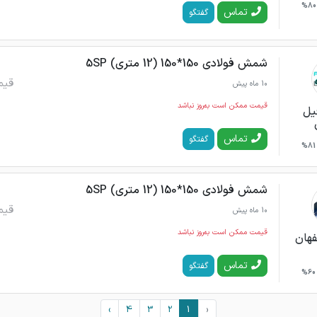
80%
تماس
گفتگو
شمش فولادی 150*150 (12 متری) 5SP
قیم
10 ماه پیش
قیمت ممکن است به‌روز نباشد
یل
تماس
گفتگو
81%
شمش فولادی 150*150 (12 متری) 5SP
قیم
10 ماه پیش
قیمت ممکن است به‌روز نباشد
هان
تماس
گفتگو
60%
›
4
3
2
1
‹