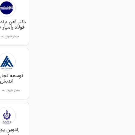
دکتر آهن برن
فولاد رامیار
امتیاز فروشنده:
توسعه تجارت
اندیش
امتیاز فروشنده:
%
رادوین پو