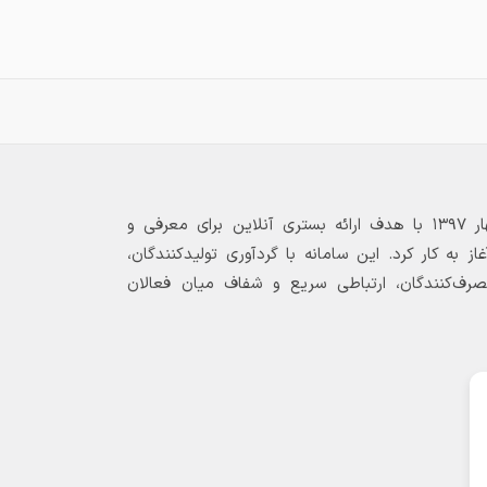
بازارگاه الکترونیکی فولاد ۲۴ از بهار ۱۳۹۷ با هدف ارائه بستری آنلاین برای معرفی و
 به کار کرد. این سامانه با گردآوری تولیدکنندگان،
مصرف‌کنندگان، ارتباطی سریع و شفاف میان فعالان