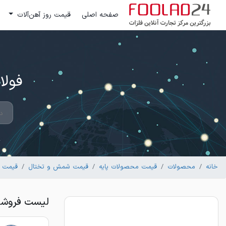
صفحه اصلی
قیمت روز آهن‌آلات
فولاد 24 ؛ بزرگترین مرکز تج
خانه
محصولات
قیمت محصولات پایه
قیمت شمش و تختال
قیمت 
لیست فروشندگان شم