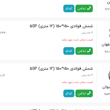
ن
تماس
گفتگو
91%
شمش فولادی 150*150 (12 متری) 5SP
800
3 ماه پیش
قیمت ممکن است به‌روز نباشد
فهان
تماس
گفتگو
80%
شمش فولادی 150*150 (12 متری) 5SP
قیم
3 ماه پیش
قیمت ممکن است به‌روز نباشد
وان
تماس
گفتگو
54%