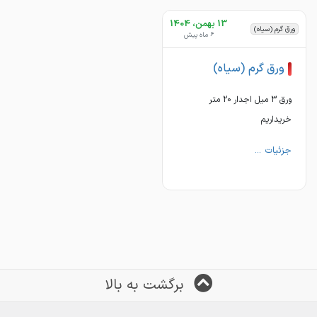
13 بهمن، 1404
ورق گرم (سیاه)
6 ماه پیش
ورق گرم (سیاه)
ورق 3 میل اجدار 20 متر
خریداریم
جزئیات ...
برگشت به بالا