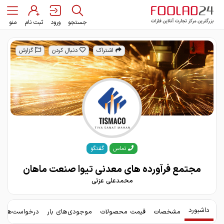
جستجو
ورود
ثبت نام
منو
اشتراک
دنبال کردن
گزارش
گفتگو
تماس
مجتمع فرآورده های معدنی تیوا صنعت ماهان
محمدعلی عزتی
داشبورد
مشخصات
قیمت محصولات
موجودی‌های بار
درخواست‌های 