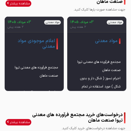
صنعت ماهان
مشاهده بیشتر
جهت مشاهده صورت بارها کلیک کنید.
03 مرداد، 1405
03 مرداد، 1405
مواد معدنی
مواد معدنی
2 هفته پیش
2 هفته پیش
مواد معدنی
اعلام موجودی مواد
معدنی
مجتمع فرآورده های معدنی تیوا
مجتمع فرآورده های معدنی تیوا
اجرام نسوز ( شکل دار و بدون
شکل ) مورد استفاده در تمام
تولید کننده ی ۲۰۰۰ تن شمش
واحدهائی که با حرارت بیش از
1000 درجه سانتی گراد سر و کار
دارند . (خاک نسوز . سیمان نسوز
درخواست‌های خرید مجتمع فرآورده های معدنی
. بتن نسوز )
تیوا صنعت ماهان
مشاهده بیشتر
03137911
جهت مشاهده درخواست‌های خرید کلیک کنید.