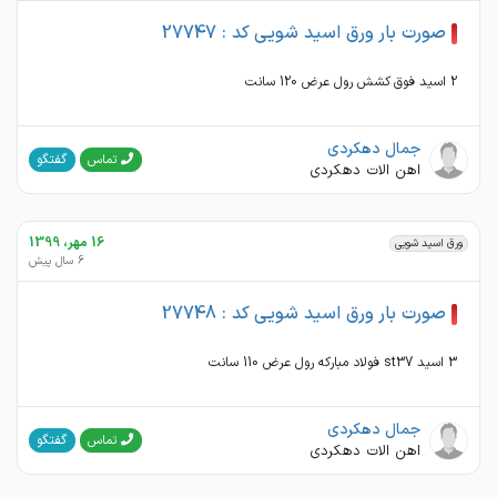
صورت بار ورق اسید شویی کد : 27747
2 اسید فوق کشش رول عرض 120 سانت
جمال دهکردی
گفتگو
تماس
اهن الات دهکردی
16 مهر، 1399
ورق اسید شویی
6 سال پیش
صورت بار ورق اسید شویی کد : 27748
3 اسید st37 فولاد مبارکه رول عرض 110 سانت
جمال دهکردی
گفتگو
تماس
اهن الات دهکردی