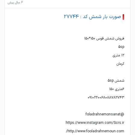
6 سال پیش
صورت بار شمش کد : 27744