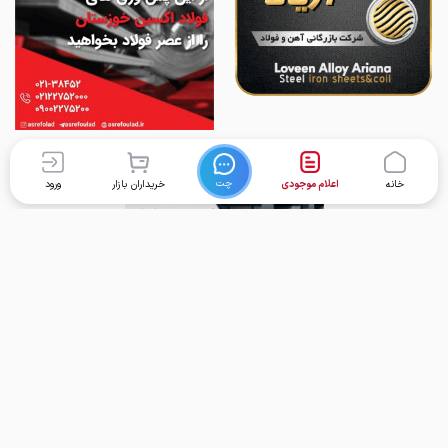
چت
خانه
اعلام موجودی
خریداران بازار
ورود
برگشت به بالا