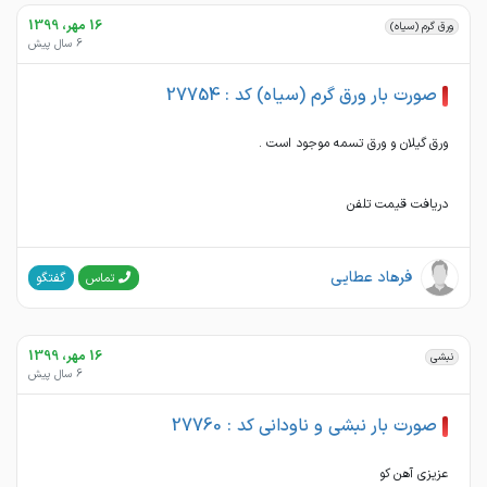
16 مهر، 1399
ورق گرم (سیاه)
6 سال پیش
صورت بار ورق گرم (سیاه) کد : 27754
دریافت قیمت تلفن
فرهاد عطایی
گفتگو
تماس
16 مهر، 1399
نبشی
6 سال پیش
صورت بار نبشی و ناودانی کد : 27760