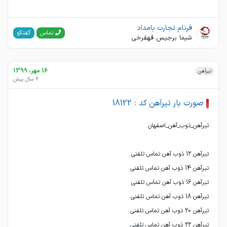
فرنام تجارت بامداد
گفتگو
تماس
شیما برجیس قهفرخی
16 مهر، 1399
تیرآهن
6 سال پیش
صورت بار تیرآهن کد : 18122