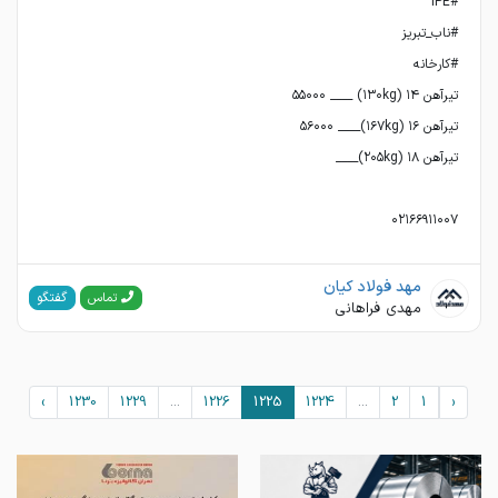
۰۲۱۶۶۹۱۱۰۰۷
مهد فولاد کیان
گفتگو
تماس
مهدی فراهانی
›
1230
1229
...
1226
1225
1224
...
2
1
‹