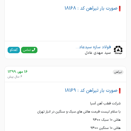
صورت بار تیرآهن کد : 18168
فولاد سازه سیدعادل توس
گفتگو
تماس
سید مهدی عادل
16 مهر، 1399
تیرآهن
6 سال پیش
صورت بار تیرآهن کد : 18169