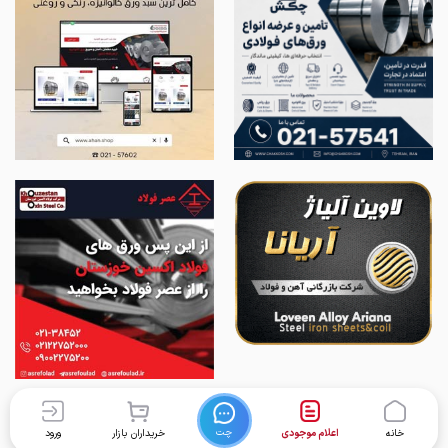
چت
خانه
اعلام موجودی
خریداران بازار
ورود