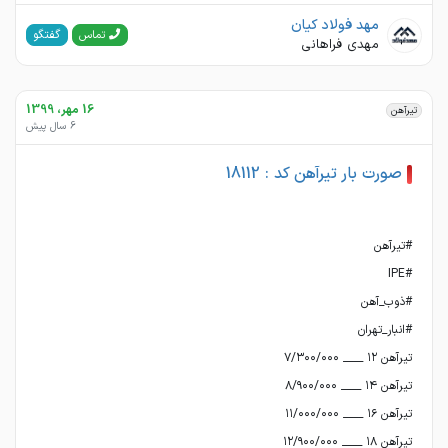
مهد فولاد کیان
گفتگو
تماس
مهدی فراهانی
16 مهر، 1399
تیرآهن
6 سال پیش
صورت بار تیرآهن کد : 18112