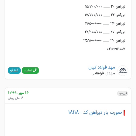
۰۲۱۶۶۹۱۱۰۰۷
مهد فولاد کیان
گفتگو
تماس
مهدی فراهانی
16 مهر، 1399
تیرآهن
6 سال پیش
صورت بار تیرآهن کد : 18118