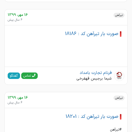
16 مهر، 1399
تیرآهن
6 سال پیش
صورت بار تیرآهن کد : 18186
فرنام تجارت بامداد
گفتگو
تماس
شیما برجیس قهفرخی
16 مهر، 1399
تیرآهن
6 سال پیش
صورت بار تیرآهن کد : 18201