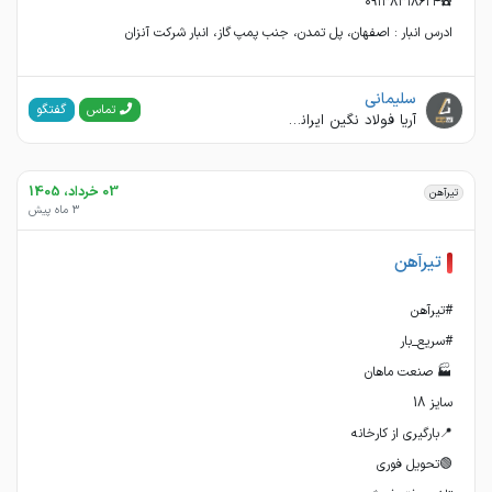
ادرس انبار : اصفهان، پل تمدن، جنب پمپ گاز، انبار شرکت آنزان
سلیمانی
گفتگو
تماس
آریا فولاد نگین ایرانیان
03 خرداد، 1405
تیرآهن
3 ماه پیش
تیرآهن