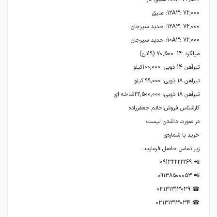
☎ 03131313034