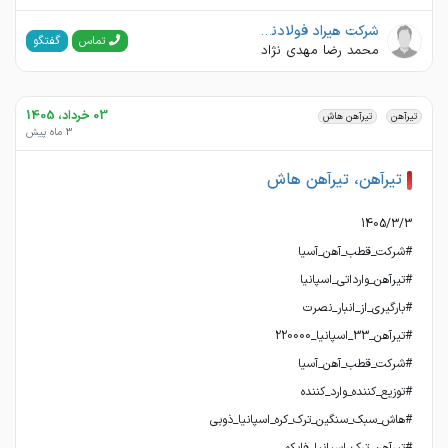
شرکت هیراد فولادنقش جهان.
گفتگو
تماس
محمد رضا مهدی نژاد
03 خرداد، 1405
تیرآهن
تیرآهن هاش
3 ماه پیش
تیرآهن، تیرآهن هاش