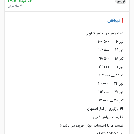
03 خرداد، 1405
تیرآهن
3 ماه پیش
تیرآهن