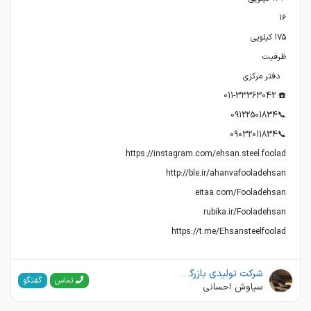
https://t.me/Ehsansteelfoolad
شرکت تولیدی بازرگانی اهن و فولاد احسان
گفتگو
تماس
سیاوش احسانی