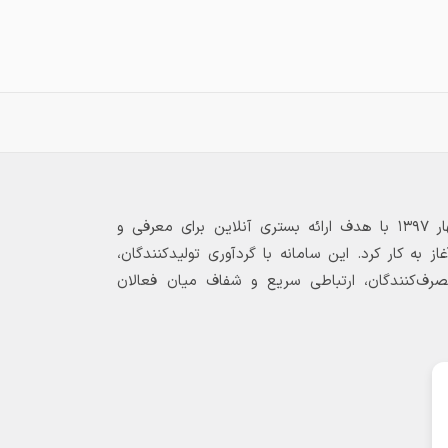
بازارگاه الکترونیکی فولاد ۲۴ از بهار ۱۳۹۷ با هدف ارائه بستری آنلاین برای معرفی و
 به کار کرد. این سامانه با گردآوری تولیدکنندگان،
مصرف‌کنندگان، ارتباطی سریع و شفاف میان فعالان