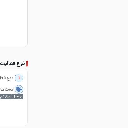
نوع فعالیت
1
نوع فعال
دسته‌ها
پروفیل
ورق گرم 