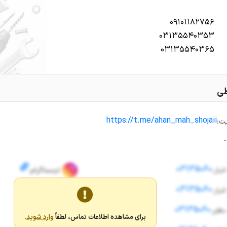
۰۹۱۰۱۱۸۲۷۵۶
۰۳۱۳۵۵۴۰۳۵۳
۰۳۱۳۵۵۴۰۳۶۵
طی
https://t.me/ahan_mah_shojaii
ت:
-
03135060
نبار:
اینستاگرام:
03135060
نبار:
اینستاگرام:
03135060
دفتر:
تلگرام:
برای مشاهده اطلاعات تماس، لطفاً
وارد شوید
.