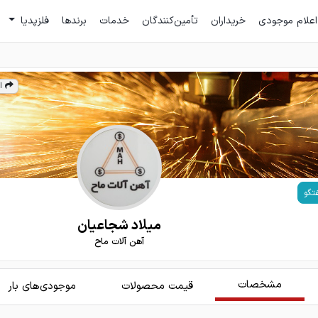
اعلام موجودی
خریداران
تأمین‌کنندگان
خدمات
برندها
فلزپدیا
ا
تگو
میلاد شجاعیان
آهن آلات ماح
مشخصات
قیمت محصولات
موجودی‌های بار