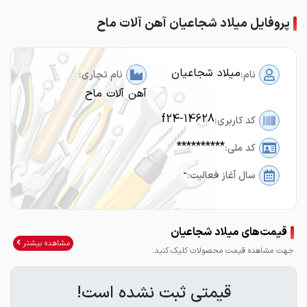
پروفایل میلاد شجاعیان آهن آلات ماح
میلاد شجاعیان
نام:
نام تجاری:
آهن آلات ماح
f24-14628
کد کاربری:
**********
کد ملی:
-
سال آغاز فعالیت:
قیمت‌های میلاد شجاعیان
مشاهده بیشتر
جهت مشاهده قیمت محصولات کلیک کنید.
قیمتی ثبت نشده است!