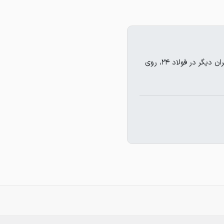
میلاد شجاعیان تاکنون هیچ قیمتی ثبت نکرده است. برای مشاهده قیمت های کاربران دیگر در فولاد ۲۴، روی