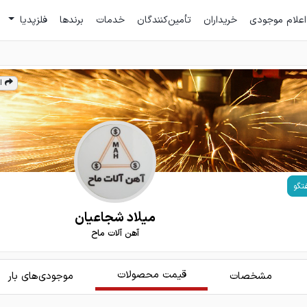
اعلام موجودی
خریداران
تأمین‌کنندگان
خدمات
برندها
فلزپدیا
ا
تگو
میلاد شجاعیان
آهن آلات ماح
قیمت محصولات
مشخصات
موجودی‌های بار