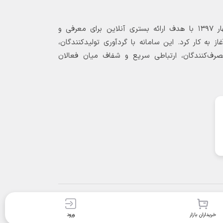
بازارگاه الکترونیکی فولاد ۲۴ از بهار ۱۳۹۷ با هدف ارائه بستری آنلاین برای معرفی و
 به کار کرد. این سامانه با گردآوری تولیدکنندگان،
مصرف‌کنندگان، ارتباطی سریع و شفاف میان فعالان
خریداران بازار
ورود