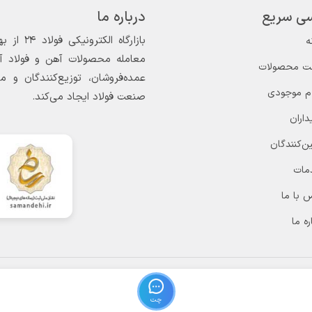
ی سریع
درباره ما
ه
معامله محصولات آهن و فولاد آغاز
ت محصولات
عمده‌فروشان، توزیع‌کنندگان و 
ام موجودی
صنعت فولاد ایجاد می‌کند.
داران
ن‌کنندگان
مات
 با ما
ره ما
چت