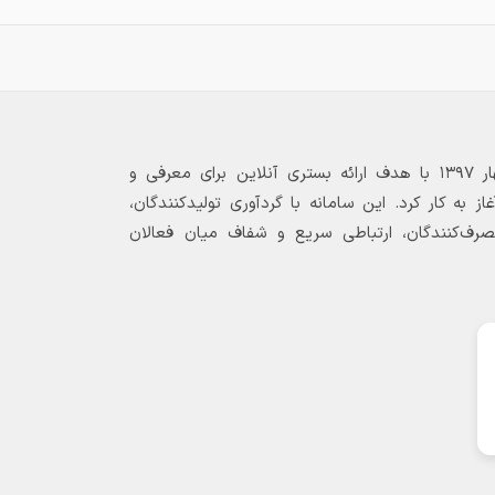
بازارگاه الکترونیکی فولاد ۲۴ از بهار ۱۳۹۷ با هدف ارائه بستری آنلاین برای معرفی و
 به کار کرد. این سامانه با گردآوری تولیدکنندگان،
مصرف‌کنندگان، ارتباطی سریع و شفاف میان فعالان