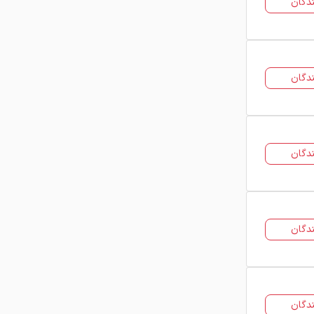
دگان
در فولاد24 شما می‌توانید قیمت روز
ضایعات آهن و قراضه را مشاهده کرده و با
فروشندگان مختلف در بازار آهن برای خرید
ضایعات تماس بگیرید.
دگان
عوامل موثر بر قیمت قراضه و
ضایعات
قیمت قراضه و ضایعات آهن تحت تاثیر
دگان
عوامل مختلفی قرار دارد که مهم‌ترین آن‌ها
عبارتند از:
نوع ضایعات و ترکیب آلیاژی
میزان زنگ‌زدگی و آلودگی ضایعات
دگان
پرس شده یا فله بودن ضایعات
میزان عرضه و تقاضا در بازار
شرایط اقتصادی و قیمت جهانی فولاد
معمولا قیمت ضایعات آهن در بازار به
دگان
صورت کیلویی اعلام می‌شود و بسته به