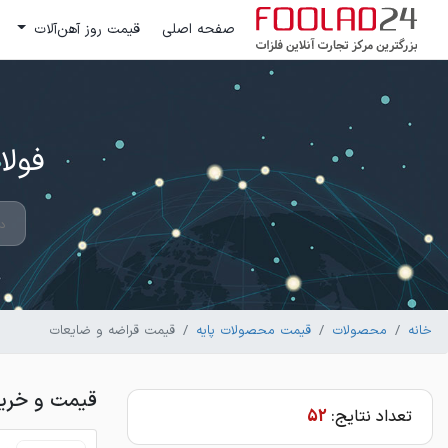
صفحه اصلی
قیمت روز آهن‌آلات
فولاد 24 ؛ بزرگترین مرکز تج
خانه
محصولات
قیمت محصولات پایه
قیمت قراضه و ضایعات
قیمت و خرید
تعداد نتایج:
52