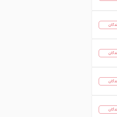
کیفیت و نوع ضایعات ممکن است تفاوت
داشته باشد.
مشاهده قیمت روز قراضه و
دگان
ضایعات
در این صفحه می‌توانید آخرین قیمت
انواع ضایعات و قراضه آهن را از
دگان
فروشندگان مختلف بازار مشاهده کنید.
فولاد24 بستری برای اطلاع از قیمت‌ها و
ارتباط مستقیم با تامین‌کنندگان فراهم
کرده است تا خریداران بتوانند بهترین
دگان
گزینه را برای خرید ضایعات انتخاب کنند.
دگان