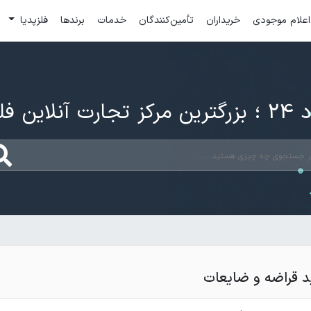
اعلام موجودی
خریداران
تأمین‌کنندگان
خدمات
برندها
فلزپدیا
ارت آنلاین فلزات
 قراضه و ضایعات