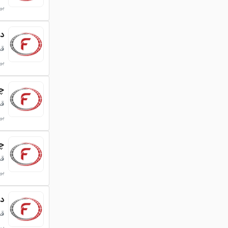
برو
در
قی
برو
چد
قی
برو
چد
قی
برو
دا
قی
برو