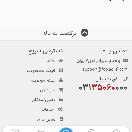
برگشت به بالا
تماس با ما
دسترسی سریع
واحد پشتیبانی امور کاربران:
خانه
support@foolad24.com
قیمت محصولات
تلفن پشتیبانی:
اعلام موجودی
031
35060
000
خریداران
تأمین‌کنندگان
خدمات
تماس با ما