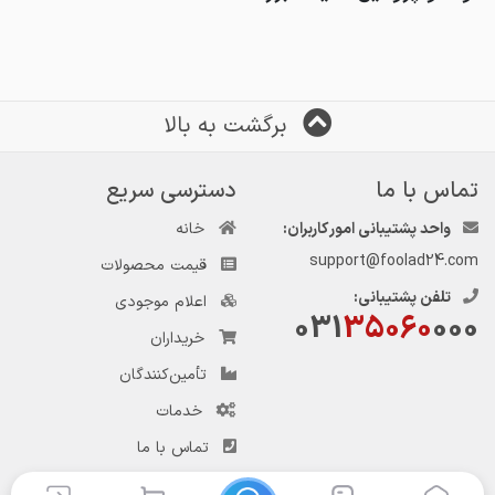
برگشت به بالا
تماس با ما
دسترسی سریع
واحد پشتیبانی امور کاربران:
خانه
support@foolad24.com
قیمت محصولات
تلفن پشتیبانی:
اعلام موجودی
031
35060
000
خریداران
تأمین‌کنندگان
خدمات
تماس با ما