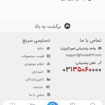
برگشت به بالا
تماس با ما
دسترسی سریع
واحد پشتیبانی امور کاربران:
خانه
support@foolad24.com
قیمت محصولات
تلفن پشتیبانی:
اعلام موجودی
031
35060
000
خریداران
تأمین‌کنندگان
خدمات
تماس با ما