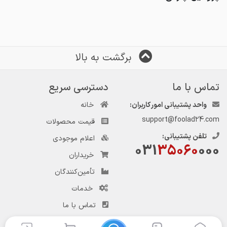
برگشت به بالا
تماس با ما
دسترسی سریع
واحد پشتیبانی امور کاربران:
خانه
support@foolad24.com
قیمت محصولات
تلفن پشتیبانی:
اعلام موجودی
031
35060
000
خریداران
تأمین‌کنندگان
خدمات
تماس با ما